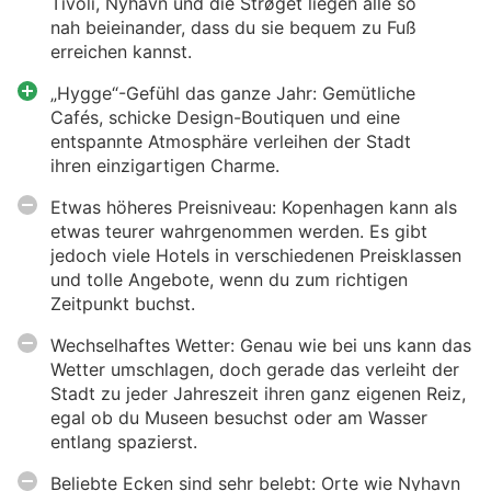
Tivoli, Nyhavn und die Strøget liegen alle so
nah beieinander, dass du sie bequem zu Fuß
erreichen kannst.
„Hygge“-Gefühl das ganze Jahr: Gemütliche
Cafés, schicke Design-Boutiquen und eine
entspannte Atmosphäre verleihen der Stadt
ihren einzigartigen Charme.
Etwas höheres Preisniveau: Kopenhagen kann als
etwas teurer wahrgenommen werden. Es gibt
jedoch viele Hotels in verschiedenen Preisklassen
und tolle Angebote, wenn du zum richtigen
Zeitpunkt buchst.
Wechselhaftes Wetter: Genau wie bei uns kann das
Wetter umschlagen, doch gerade das verleiht der
Stadt zu jeder Jahreszeit ihren ganz eigenen Reiz,
egal ob du Museen besuchst oder am Wasser
entlang spazierst.
Beliebte Ecken sind sehr belebt: Orte wie Nyhavn