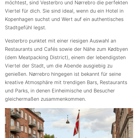
möchtest, sind Vesterbro und Nørrebro die perfekten
Viertel für dich. Sie sind ideal, wenn du ein Hotel in
Kopenhagen suchst und Wert auf ein authentisches
Stadtgefühl legst.
Vesterbro punktet mit einer riesigen Auswahl an
Restaurants und Cafés sowie der Nähe zum Kødbyen
(dem Meatpacking District), einem der lebendigsten
Viertel der Stadt, um die Abende ausgiebig zu
genießen. Nørrebro hingegen ist bekannt für seine
kreative Atmosphäre mit trendigen Bars, Restaurants
und Parks, in denen Einheimische und Besucher
gleichermaßen zusammenkommen.