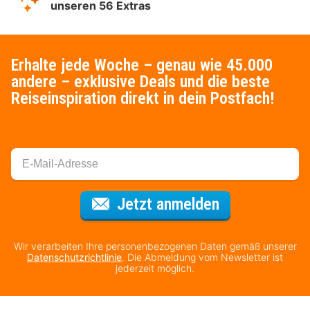
unseren 56 Extras
Erhalte jede Woche – genau wie 45.000
andere – exklusive Deals und die beste
Reiseinspiration direkt in dein Postfach!
Für den Newsl
Jetzt anmelden
Wir verarbeiten Ihre personenbezogenen Daten gemäß unserer
Datenschutzrichtlinie
. Die Abmeldung vom Newsletter ist
jederzeit möglich.