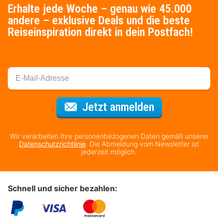
Erhalte jede Woche – genau wie 45.000
andere – exklusive Deals und die beste
Reiseinspiration direkt in dein Postfach!
Für den Newsl
Jetzt anmelden
Wir verarbeiten Ihre personenbezogenen Daten gemäß unserer
Datenschutzrichtlinie
. Die Abmeldung vom Newsletter ist
jederzeit möglich.
Schnell und sicher bezahlen: