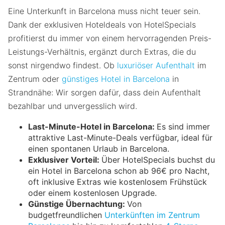
Eine Unterkunft in Barcelona muss nicht teuer sein.
Dank der exklusiven Hoteldeals von HotelSpecials
profitierst du immer von einem hervorragenden Preis-
Leistungs-Verhältnis, ergänzt durch Extras, die du
sonst nirgendwo findest. Ob
luxuriöser Aufenthalt
im
Zentrum oder
günstiges Hotel in Barcelona
in
Strandnähe: Wir sorgen dafür, dass dein Aufenthalt
bezahlbar und unvergesslich wird.
Last-Minute-Hotel in Barcelona:
Es sind immer
attraktive Last-Minute-Deals verfügbar, ideal für
einen spontanen Urlaub in Barcelona.
Exklusiver Vorteil:
Über HotelSpecials buchst du
ein Hotel in Barcelona schon ab 96€ pro Nacht,
oft inklusive Extras wie kostenlosem Frühstück
oder einem kostenlosen Upgrade.
Günstige Übernachtung:
Von
budgetfreundlichen
Unterkünften im Zentrum