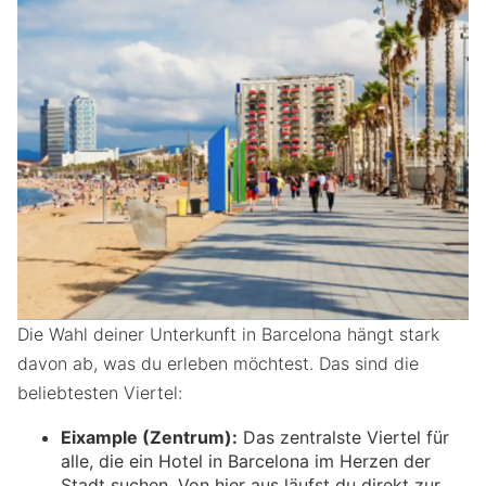
Die Wahl deiner Unterkunft in Barcelona hängt stark
davon ab, was du erleben möchtest. Das sind die
beliebtesten Viertel:
Eixample (Zentrum):
Das zentralste Viertel für
alle, die ein Hotel in Barcelona im Herzen der
Stadt suchen. Von hier aus läufst du direkt zur