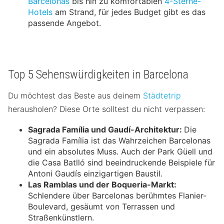
Barcelonas
bis hin zu komfortablen
4-Sterne-
Hotels
am Strand, für jedes Budget gibt es das
passende Angebot.
Top 5 Sehenswürdigkeiten in Barcelona
Du möchtest das Beste aus deinem
Städtetrip
herausholen? Diese Orte solltest du nicht verpassen:
Sagrada Família und Gaudí-Architektur:
Die
Sagrada Família ist das Wahrzeichen Barcelonas
und ein absolutes Muss. Auch der Park Güell und
die Casa Batlló sind beeindruckende Beispiele für
Antoni Gaudís einzigartigen Baustil.
Las Ramblas und der Boqueria-Markt:
Schlendere über Barcelonas berühmtes Flanier-
Boulevard, gesäumt von Terrassen und
Straßenkünstlern.