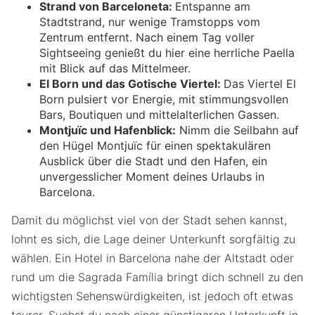
Strand von Barceloneta:
Entspanne am
Stadtstrand, nur wenige Tramstopps vom
Zentrum entfernt. Nach einem Tag voller
Sightseeing genießt du hier eine herrliche Paella
mit Blick auf das Mittelmeer.
El Born und das Gotische Viertel:
Das Viertel El
Born pulsiert vor Energie, mit stimmungsvollen
Bars, Boutiquen und mittelalterlichen Gassen.
Montjuïc und Hafenblick:
Nimm die Seilbahn auf
den Hügel Montjuïc für einen spektakulären
Ausblick über die Stadt und den Hafen, ein
unvergesslicher Moment deines Urlaubs in
Barcelona.
Damit du möglichst viel von der Stadt sehen kannst,
lohnt es sich, die Lage deiner Unterkunft sorgfältig zu
wählen. Ein Hotel in Barcelona nahe der Altstadt oder
rund um die Sagrada Família bringt dich schnell zu den
wichtigsten Sehenswürdigkeiten, ist jedoch oft etwas