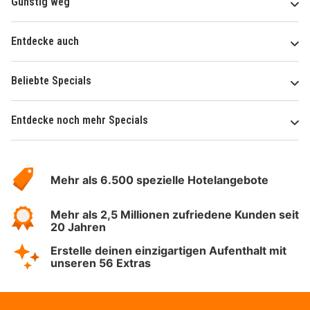
Günstig weg
Entdecke auch
Beliebte Specials
Entdecke noch mehr Specials
Über
Hotelspecials
Mehr als 6.500 spezielle Hotelangebote
Mehr als 2,5 Millionen zufriedene Kunden seit
20 Jahren
Erstelle deinen einzigartigen Aufenthalt mit
unseren 56 Extras