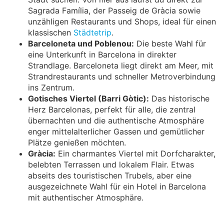
Sagrada Família, der Passeig de Gràcia sowie
unzähligen Restaurants und Shops, ideal für einen
klassischen
Städtetrip
.
Barceloneta und Poblenou:
Die beste Wahl für
eine Unterkunft in Barcelona in direkter
Strandlage. Barceloneta liegt direkt am Meer, mit
Strandrestaurants und schneller Metroverbindung
ins Zentrum.
Gotisches Viertel (Barri Gòtic):
Das historische
Herz Barcelonas, perfekt für alle, die zentral
übernachten und die authentische Atmosphäre
enger mittelalterlicher Gassen und gemütlicher
Plätze genießen möchten.
Gràcia:
Ein charmantes Viertel mit Dorfcharakter,
belebten Terrassen und lokalem Flair. Etwas
abseits des touristischen Trubels, aber eine
ausgezeichnete Wahl für ein Hotel in Barcelona
mit authentischer Atmosphäre.