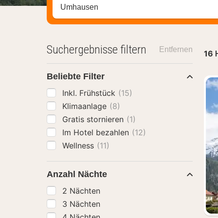
Stadt, Region oder Hotel suchen
Suchergebnisse filtern
Entfernen
16
Beliebte Filter
Inkl. Frühstück
(15)
Klimaanlage
(8)
Gratis stornieren
(1)
Im Hotel bezahlen
(12)
Wellness
(11)
Anzahl Nächte
2 Nächten
3 Nächten
4 Nächten