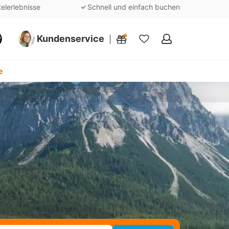
telerlebnisse
Schnell und einfach buchen
Kundenservice
Meine
Favoriten
e