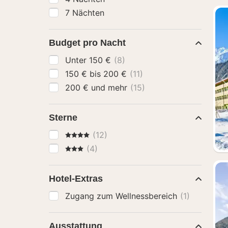
7 Nächten
Budget pro Nacht
Unter 150 €
(8)
150 € bis 200 €
(11)
200 € und mehr
(15)
Sterne
4 Sterne
(12)
3 Sterne
(4)
Hotel-Extras
Zugang zum Wellnessbereich
(1)
Ausstattung