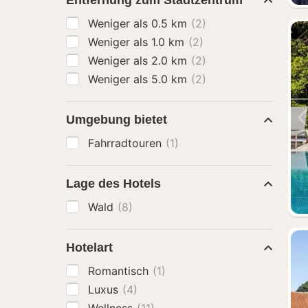
Entfernung zum Stadtzentrum
Weniger als 0.5 km
(2)
Weniger als 1.0 km
(2)
Weniger als 2.0 km
(2)
Weniger als 5.0 km
(2)
Umgebung bietet
Fahrradtouren
(1)
Lage des Hotels
Wald
(8)
Hotelart
Romantisch
(1)
Luxus
(4)