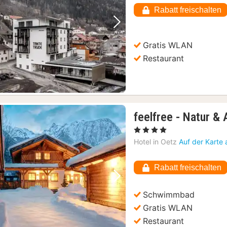
Rabatt freischalten
Vorheriges Bild
Nächstes Bild
Gratis WLAN
Restaurant
feelfree - Natur & 
, 4 Sterne
Hotel in
Oetz
Auf der Karte
Rabatt freischalten
Vorheriges Bild
Nächstes Bild
Schwimmbad
Gratis WLAN
Restaurant