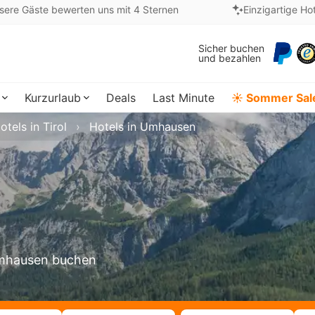
sere Gäste bewerten uns mit 4 Sternen
Einzigartige Ho
Sicher buchen
und bezahlen
Kurzurlaub
Deals
Last Minute
☀️ Sommer Sal
otels in Tirol
Hotels in Umhausen
 Umhausen buchen