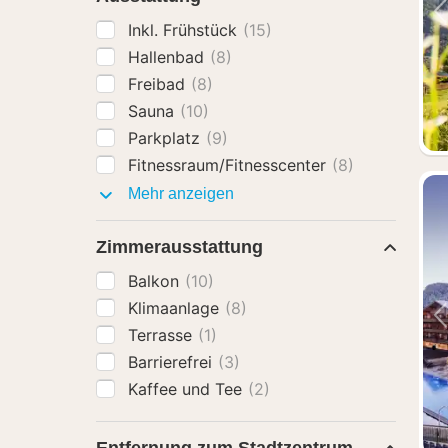
Inkl. Frühstück
(15)
Hallenbad
(8)
Freibad
(8)
Sauna
(10)
Parkplatz
(9)
Fitnessraum/Fitnesscenter
(8)
Ausstattung
Mehr anzeigen
Zimmerausstattung
Balkon
(10)
Klimaanlage
(8)
Terrasse
(1)
Barrierefrei
(3)
Kaffee und Tee
(2)