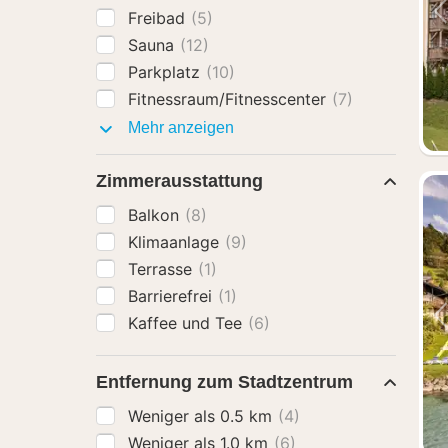
Freibad
(5)
Sauna
(12)
Parkplatz
(10)
Fitnessraum/Fitnesscenter
(7)
Ausstattung
Mehr anzeigen
Zimmerausstattung
Balkon
(8)
Klimaanlage
(9)
Terrasse
(1)
Barrierefrei
(1)
Kaffee und Tee
(6)
Entfernung zum Stadtzentrum
Weniger als 0.5 km
(4)
Weniger als 1.0 km
(6)