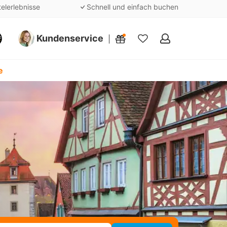
telerlebnisse
Schnell und einfach buchen
Kundenservice
Meine
Favoriten
e