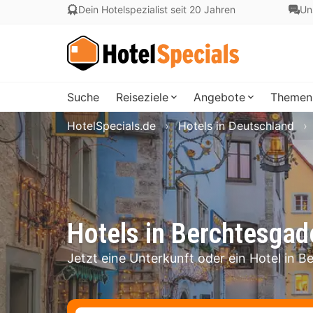
Dein Hotelspezialist seit 20 Jahren
Un
Suche
Reiseziele
Angebote
Themen
HotelSpecials.de
Hotels in Deutschland
Hotels in Berchtesgad
Jetzt eine Unterkunft oder ein Hotel in 