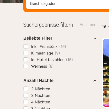
Stadt, Region oder Hotel suchen
Suchergebnisse filtern
Entfernen
16
Beliebte Filter
Inkl. Frühstück
(16)
Klimaanlage
(9)
Im Hotel bezahlen
(15)
Wellness
(8)
Anzahl Nächte
2 Nächten
3 Nächten
4 Nächten
7 Nächten