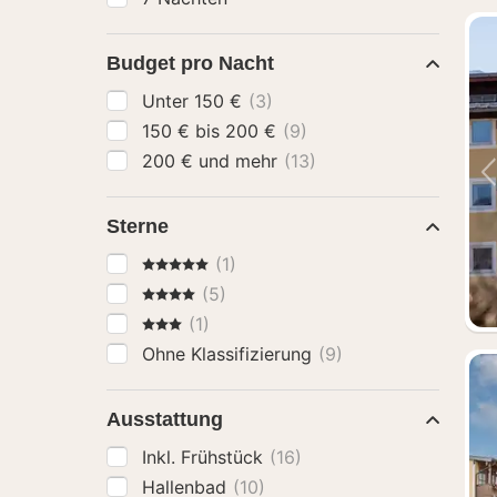
Budget pro Nacht
Unter 150 €
(3)
150 € bis 200 €
(9)
200 € und mehr
(13)
Sterne
5 Sterne
(1)
4 Sterne
(5)
3 Sterne
(1)
Ohne Klassifizierung
(9)
Ausstattung
Inkl. Frühstück
(16)
Hallenbad
(10)