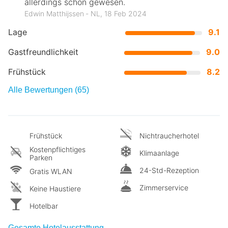
allerdings schön gewesen.
Edwin Matthijssen ‐ NL, 18 Feb 2024
Lage
9.1
Gastfreundlichkeit
9.0
Frühstück
8.2
Alle Bewertungen (65)
Frühstück
Nichtraucherhotel
Kostenpflichtiges
Klimaanlage
Parken
24-Std-Rezeption
Gratis WLAN
Zimmerservice
Keine Haustiere
Hotelbar
Gesamte Hotelausstattung