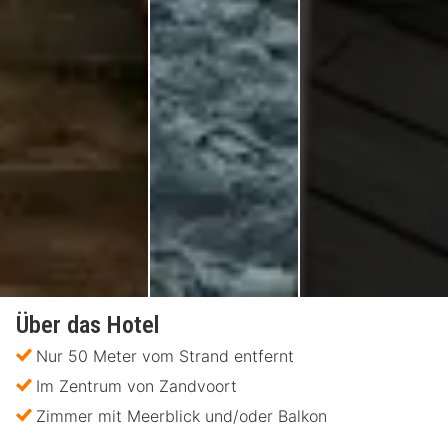
Über das Hotel
Nur 50 Meter vom Strand entfernt
Im Zentrum von Zandvoort
Zimmer mit Meerblick und/oder Balkon