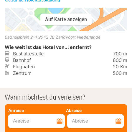
Auf Karte anzeigen
Badhuisplein 2-4
2042 JB
Zandvoort
Niederlande
Wie weit ist das Hotel von... entfernt?
Bushaltestelle
700 m
Bahnhof
800 m
Flughafen
20 Km
Zentrum
500 m
Wann möchtest du verreisen?
Anreise
Abreise
Anreise
Abreise