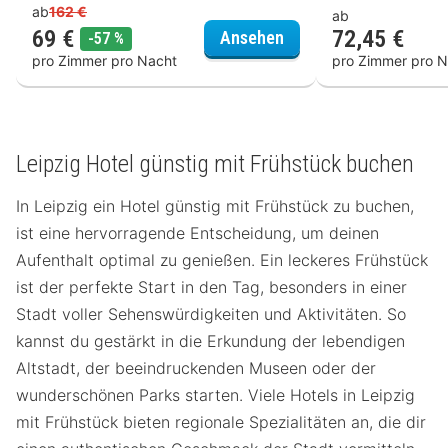
ab
162 €
ab
69 €
72,45 €
Atlanta Hotel Leipzig
Ansehen
Rabatt
-57 %
pro Zimmer pro Nacht
pro Zimmer pro N
Leipzig Hotel günstig mit Frühstück buchen
In Leipzig ein Hotel günstig mit Frühstück zu buchen,
ist eine hervorragende Entscheidung, um deinen
Aufenthalt optimal zu genießen. Ein leckeres Frühstück
ist der perfekte Start in den Tag, besonders in einer
Stadt voller Sehenswürdigkeiten und Aktivitäten. So
kannst du gestärkt in die Erkundung der lebendigen
Altstadt, der beeindruckenden Museen oder der
wunderschönen Parks starten. Viele Hotels in Leipzig
mit Frühstück bieten regionale Spezialitäten an, die dir