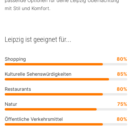
passende Optionen für deine Leipzig Übernachtung
mit Stil und Komfort.
Leipzig ist geeignet für...
Shopping
80%
Kulturelle Sehenswürdigkeiten
85%
Restaurants
80%
Natur
75%
Öffentliche Verkehrsmittel
80%