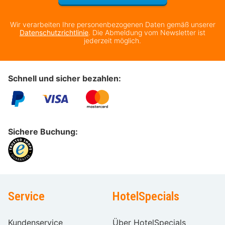
Wir verarbeiten Ihre personenbezogenen Daten gemäß unserer
Datenschutzrichtlinie
. Die Abmeldung vom Newsletter ist
jederzeit möglich.
Schnell und sicher bezahlen:
Sichere Buchung:
Service
HotelSpecials
Kundenservice
Über HotelSpecials