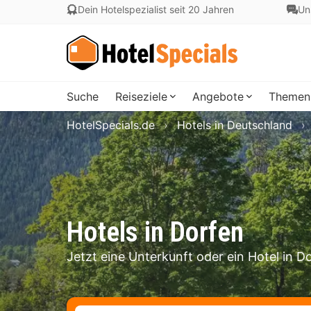
Dein Hotelspezialist seit 20 Jahren
Un
Suche
Reiseziele
Angebote
Themen
HotelSpecials.de
Hotels in Deutschland
Hotels in Dorfen
Jetzt eine Unterkunft oder ein Hotel in 