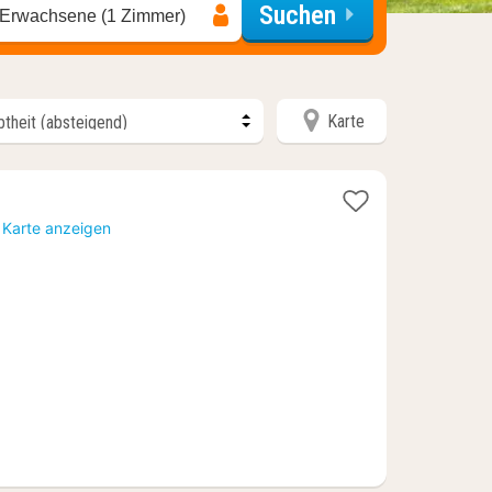
Suchen
 Erwachsene (1 Zimmer)
Karte
t
 Karte anzeigen
90