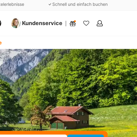
telerlebnisse
Schnell und einfach buchen
Kundenservice
Meine
Favoriten
e