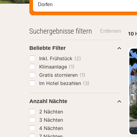
Stadt, Region oder Hotel suchen
Suchergebnisse filtern
Entfernen
10
Beliebte Filter
Inkl. Frühstück
(2)
Klimaanlage
(1)
Gratis stornieren
(1)
Im Hotel bezahlen
(3)
Anzahl Nächte
2 Nächten
3 Nächten
4 Nächten
7 Nächten