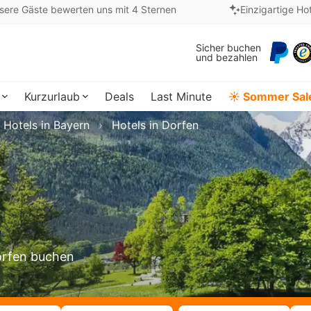
sere Gäste bewerten uns mit 4 Sternen
Einzigartige Ho
Sicher buchen
und bezahlen
Kurzurlaub
Deals
Last Minute
☀️ Sommer Sal
Hotels in Bayern
Hotels in Dorfen
Dorfen buchen