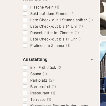
Flasche Wein
(1)
Sekt auf dem Zimmer
(1)
Late Check-out 1 Stunde später
(1)
Late Check-out bis 14 Uhr
(1)
Rosenblätter im Zimmer
(1)
Late Check-out bis 17 Uhr
(1)
Pralinen im Zimmer
(1)
Ausstattung
Inkl. Frühstück
(2)
Sauna
(1)
Parkplatz
(2)
Barrierefrei
(1)
Restaurant
(1)
Terrasse
(1)
Kostenloses Parken in der Umgebung an