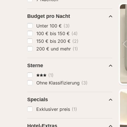
Budget pro Nacht
Unter 100 €
(3)
100 € bis 150 €
(4)
150 € bis 200 €
(2)
200 € und mehr
(1)
Sterne
3 Sterne
(1)
Ohne Klassifizierung
(3)
Specials
Exklusiver preis
(1)
Hotel-Extras