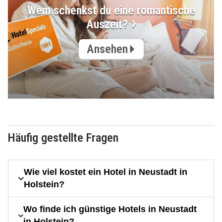
Wem schenkst du eine romantische
Auszeit?
Ansehen
Häufig gestellte Fragen
Wie viel kostet ein Hotel in Neustadt in
Holstein?
Wo finde ich günstige Hotels in Neustadt
in Holstein?