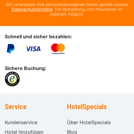
Wir verarbeiten Ihre personenbezogenen Daten gemäß unserer
Datenschutzrichtlinie
. Die Abmeldung vom Newsletter ist
jederzeit möglich.
Schnell und sicher bezahlen:
Sichere Buchung:
Service
HotelSpecials
Kundenservice
Über HotelSpecials
Hotel hinzufügen
Blog