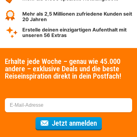
Mehr als 2,5 Millionen zufriedene Kunden seit
20 Jahren
Erstelle deinen einzigartigen Aufenthalt mit
unseren 56 Extras
Erhalte jede Woche – genau wie 45.000
andere – exklusive Deals und die beste
Reiseinspiration direkt in dein Postfach!
Für den Newsl
Jetzt anmelden