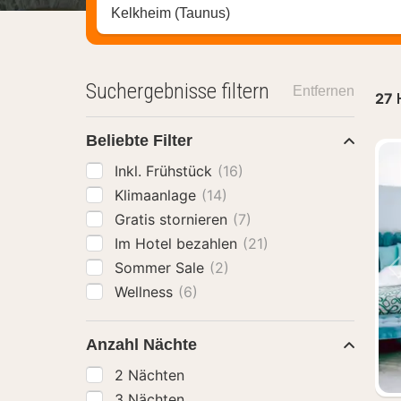
Stadt, Region oder Hotel suchen
Suchergebnisse filtern
Entfernen
27
Beliebte Filter
Inkl. Frühstück
(16)
Klimaanlage
(14)
Gratis stornieren
(7)
Im Hotel bezahlen
(21)
Sommer Sale
(2)
Wellness
(6)
Anzahl Nächte
2 Nächten
3 Nächten