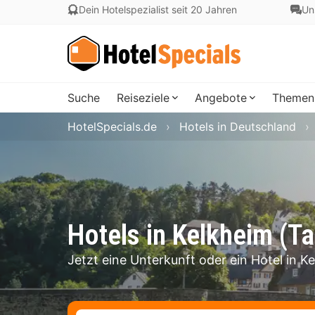
Dein Hotelspezialist seit 20 Jahren
Un
Suche
Reiseziele
Angebote
Themen
HotelSpecials.de
Hotels in Deutschland
Hotels in Kelkheim (T
Jetzt eine Unterkunft oder ein Hotel in 