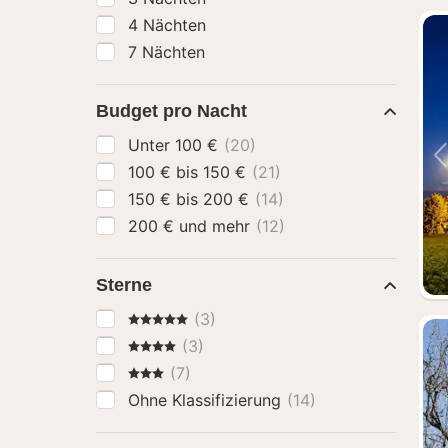
4 Nächten
7 Nächten
Budget pro Nacht
Unter 100 €
(20)
100 € bis 150 €
(21)
150 € bis 200 €
(14)
200 € und mehr
(12)
Sterne
5 Sterne
(3)
4 Sterne
(3)
3 Sterne
(7)
Ohne Klassifizierung
(14)