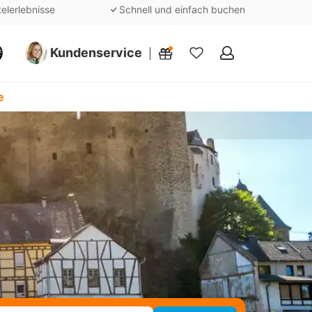
telerlebnisse
Schnell und einfach buchen
Kundenservice
Meine
Favoriten
e