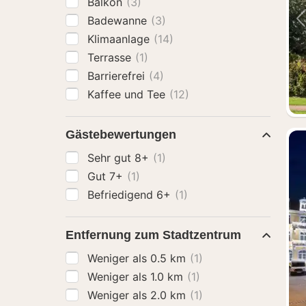
Balkon
(3)
Badewanne
(3)
Klimaanlage
(14)
Terrasse
(1)
Barrierefrei
(4)
Kaffee und Tee
(12)
Gästebewertungen
Sehr gut 8+
(1)
Gut 7+
(1)
Befriedigend 6+
(1)
Entfernung zum Stadtzentrum
Weniger als 0.5 km
(1)
Weniger als 1.0 km
(1)
Weniger als 2.0 km
(1)