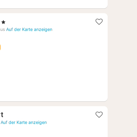
e
t
nus
Auf der Karte anzeigen
51
1
rt
Nacht
Auf der Karte anzeigen
ab
203,55