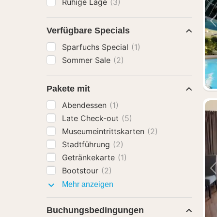
Ruhige Lage
(3)
Verfügbare Specials
Sparfuchs Special
(1)
Sommer Sale
(2)
Pakete mit
Abendessen
(1)
Late Check-out
(5)
Museumeintrittskarten
(2)
Stadtführung
(2)
Getränkekarte
(1)
Bootstour
(2)
Pakete
Mehr anzeigen
mit
Buchungsbedingungen