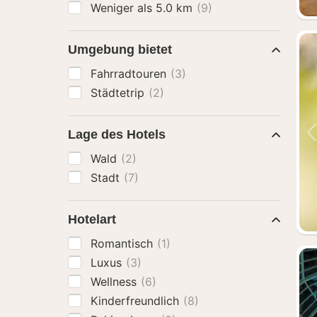
Weniger als 5.0 km
(9)
Umgebung bietet
Fahrradtouren
(3)
Städtetrip
(2)
Lage des Hotels
Wald
(2)
Stadt
(7)
Hotelart
Romantisch
(1)
Luxus
(3)
Wellness
(6)
Kinderfreundlich
(8)