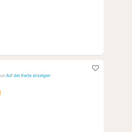
€
nus
Auf der Karte anzeigen