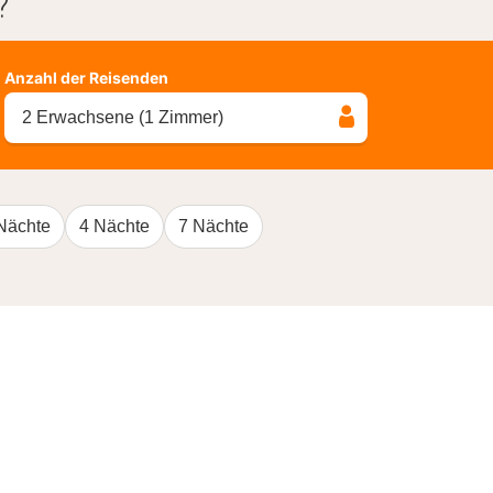
?
Anzahl der Reisenden
2 Erwachsene (1 Zimmer)
Nächte
4 Nächte
7 Nächte