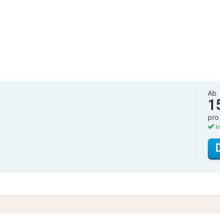
Ab
1
pro
In