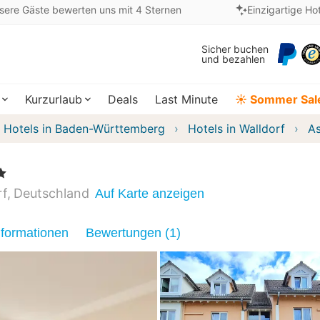
sere Gäste bewerten uns mit 4 Sternen
Einzigartige Ho
Sicher buchen
und bezahlen
Kurzurlaub
Deals
Last Minute
☀️ Sommer Sal
Hotels in Baden-Württemberg
Hotels in Walldorf
As
rf
Deutschland
Auf Karte anzeigen
nformationen
Bewertungen (1)