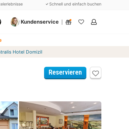
telerlebnisse
Schnell und einfach buchen
Kundenservice
Meine
Favoriten
e
tralis Hotel Domizil
Reservieren