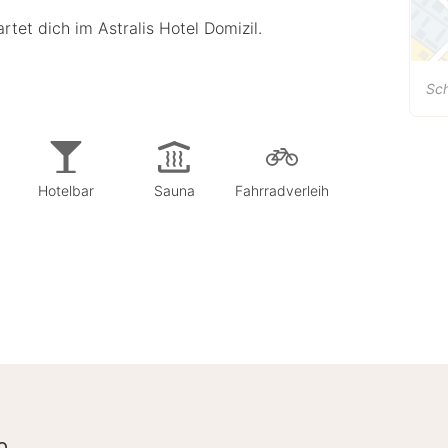
tet dich im Astralis Hotel Domizil.
Sc
Hotelbar
Sauna
Fahrradverleih