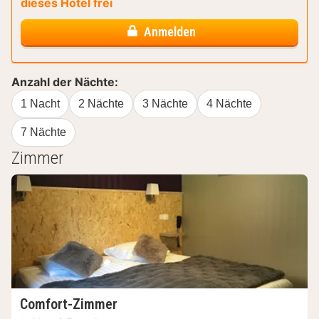
dieses Hotel frei
Anmelden
Anzahl der Nächte:
1 Nacht
2 Nächte
3 Nächte
4 Nächte
7 Nächte
Zimmer
Comfort-Zimmer