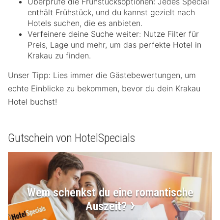
Überprüfe die Frühstücksoptionen: Jedes Special
enthält Frühstück, und du kannst gezielt nach
Hotels suchen, die es anbieten.
Verfeinere deine Suche weiter: Nutze Filter für
Preis, Lage und mehr, um das perfekte Hotel in
Krakau zu finden.
Unser Tipp: Lies immer die Gästebewertungen, um
echte Einblicke zu bekommen, bevor du dein Krakau
Hotel buchst!
Gutschein von HotelSpecials
Wem schenkst du eine romantische
Auszeit?