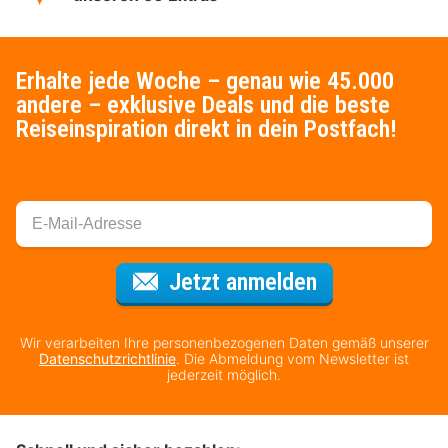
Erhalte jede Woche – genau wie 45.000
andere – exklusive Deals und die beste
Reiseinspiration direkt in dein Postfach!
Für den Newsl
Jetzt anmelden
Wir verarbeiten Ihre personenbezogenen Daten gemäß unserer
Datenschutzrichtlinie
. Die Abmeldung vom Newsletter ist
jederzeit möglich.