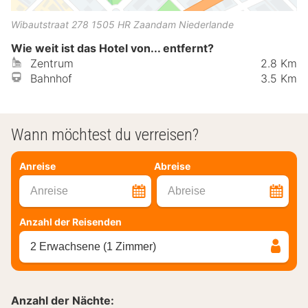
Wibautstraat 278
1505 HR
Zaandam
Niederlande
Wie weit ist das Hotel von... entfernt?
Zentrum
2.8 Km
Bahnhof
3.5 Km
Wann möchtest du verreisen?
Anreise
Abreise
Anreise
Abreise
Anzahl der Reisenden
2 Erwachsene (1 Zimmer)
Anzahl der Nächte: