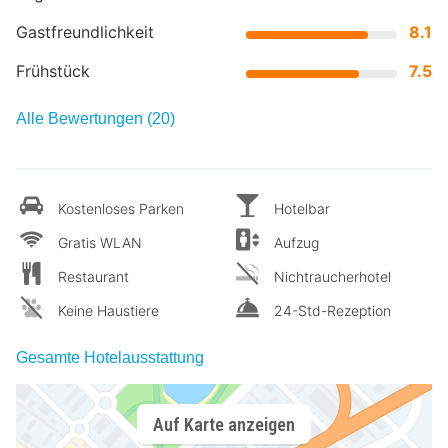
Gastfreundlichkeit
8.1
Frühstück
7.5
Alle Bewertungen (20)
Kostenloses Parken
Hotelbar
Gratis WLAN
Aufzug
Restaurant
Nichtraucherhotel
Keine Haustiere
24-Std-Rezeption
Gesamte Hotelausstattung
Auf Karte anzeigen