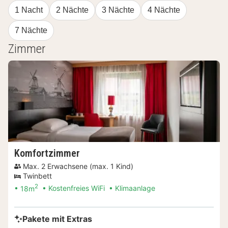
1 Nacht
2 Nächte
3 Nächte
4 Nächte
7 Nächte
Zimmer
Komfortzimmer
Max. 2 Erwachsene (max. 1 Kind)
Twinbett
2
18m
Kostenfreies WiFi
Klimaanlage
Pakete mit Extras