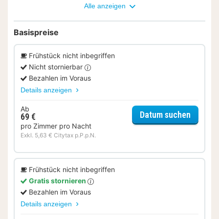
Alle anzeigen
Basispreise
Frühstück nicht inbegriffen
Nicht stornierbar
Bezahlen im Voraus
Details anzeigen
Ab
für Kom
Datum suchen
69 €
pro Zimmer pro Nacht
Exkl. 5,63 € Citytax p.P.p.N.
Frühstück nicht inbegriffen
Gratis stornieren
Bezahlen im Voraus
Details anzeigen