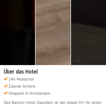
Über das Hotel
24h Rezeption
Zaanse Schans
Shoppen in Amsterdam
Das Bastion Hotel Zaandam ist der ideale Ort für einen