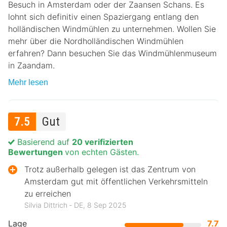
Besuch in Amsterdam oder der Zaansen Schans. Es
lohnt sich definitiv einen Spaziergang entlang den
holländischen Windmühlen zu unternehmen. Wollen Sie
mehr über die Nordholländischen Windmühlen
erfahren? Dann besuchen Sie das Windmühlenmuseum
in Zaandam.
Mehr lesen
7.5
Gut
Basierend auf
20 verifizierten
Bewertungen
von echten Gästen.
Trotz außerhalb gelegen ist das Zentrum von
Amsterdam gut mit öffentlichen Verkehrsmitteln
zu erreichen
Silvia Dittrich ‐ DE, 8 Sep 2025
Lage
7.7