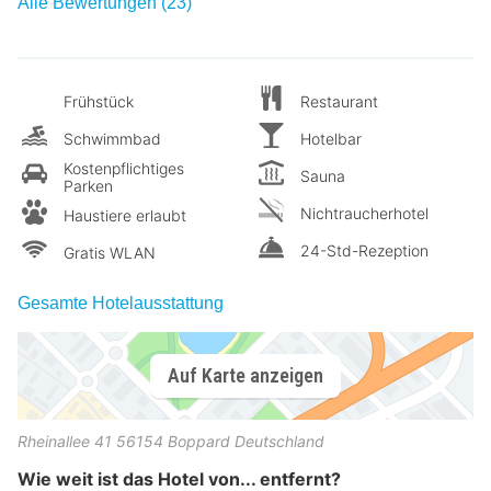
Alle Bewertungen (23)
Frühstück
Restaurant
Schwimmbad
Hotelbar
Kostenpflichtiges
Sauna
Parken
Nichtraucherhotel
Haustiere erlaubt
24-Std-Rezeption
Gratis WLAN
Gesamte Hotelausstattung
Auf Karte anzeigen
Rheinallee 41
56154
Boppard
Deutschland
Wie weit ist das Hotel von... entfernt?