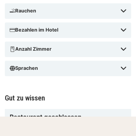
Rauchen
Bezahlen im Hotel
Anzahl Zimmer
Sprachen
Gut zu wissen
Restaurant geschlossen
Das Fine Dining Restaurant ist von sonntags bis
dienstags geschlossen.