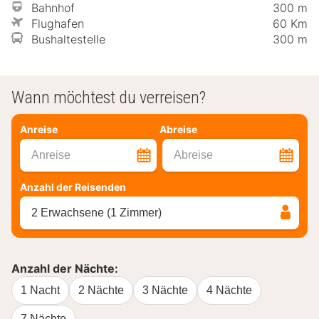
Bahnhof
300 m
Flughafen
60 Km
Bushaltestelle
300 m
Wann möchtest du verreisen?
Anreise
Abreise
Anreise
Abreise
Anzahl der Reisenden
2 Erwachsene (1 Zimmer)
Anzahl der Nächte:
1 Nacht
2 Nächte
3 Nächte
4 Nächte
7 Nächte