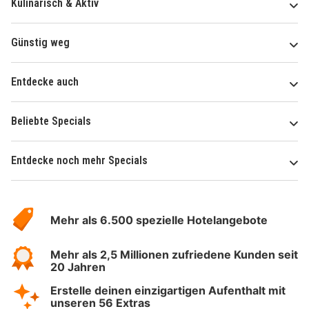
Kulinarisch & Aktiv
Günstig weg
Entdecke auch
Beliebte Specials
Entdecke noch mehr Specials
Über
Hotelspecials
Mehr als 6.500 spezielle Hotelangebote
Mehr als 2,5 Millionen zufriedene Kunden seit
20 Jahren
Erstelle deinen einzigartigen Aufenthalt mit
unseren 56 Extras