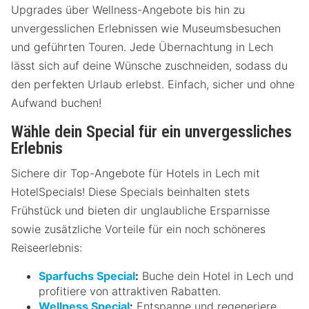
Upgrades über Wellness-Angebote bis hin zu
unvergesslichen Erlebnissen wie Museumsbesuchen
und geführten Touren. Jede Übernachtung in Lech
lässt sich auf deine Wünsche zuschneiden, sodass du
den perfekten Urlaub erlebst. Einfach, sicher und ohne
Aufwand buchen!
Wähle dein Special für ein unvergessliches
Erlebnis
Sichere dir Top-Angebote für Hotels in Lech mit
HotelSpecials! Diese Specials beinhalten stets
Frühstück und bieten dir unglaubliche Ersparnisse
sowie zusätzliche Vorteile für ein noch schöneres
Reiseerlebnis:
Sparfuchs Special
:
Buche dein Hotel in Lech und
profitiere von attraktiven Rabatten.
Wellness Special
:
Entspanne und regeneriere