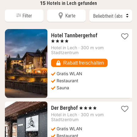
15
Hotels in Lech gefunden
Filter
Karte
1
Hotel Tannbergerhof
Nacht
, 4 Sterne
ab
Hotel in
Lech
·
300 m vom
178,78
Stadtzentrum
€
Rabatt freischalten
Gratis WLAN
Restaurant
Sauna
1
Der Berghof
, 4 Sterne
Nacht
Hotel in
Lech
·
300 m vom
ab
Stadtzentrum
183,09
Gratis WLAN
€
Restaurant