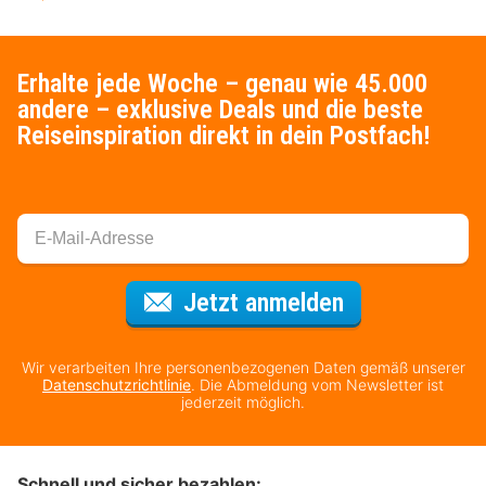
Erhalte jede Woche – genau wie 45.000
andere – exklusive Deals und die beste
Reiseinspiration direkt in dein Postfach!
Für den Newsl
Jetzt anmelden
Wir verarbeiten Ihre personenbezogenen Daten gemäß unserer
Datenschutzrichtlinie
. Die Abmeldung vom Newsletter ist
jederzeit möglich.
Schnell und sicher bezahlen: