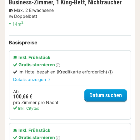
Business-Zimmer, 1 King-Bett, Nichtraucher
Max. 2 Erwachsene
Doppelbett
2
14m
Basispreise
Inkl. Frühstück
Gratis stornieren
Im Hotel bezahlen (Kreditkarte erforderlich)
Details anzeigen
Ab
für Bus
Datum suchen
100,66 €
pro Zimmer pro Nacht
Inkl. Citytax
Inkl. Frühstück
Gratis stornieren