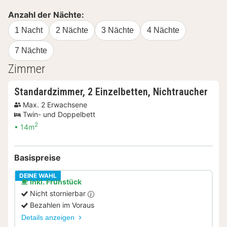
Anzahl der Nächte:
1 Nacht
2 Nächte
3 Nächte
4 Nächte
7 Nächte
Zimmer
Standardzimmer, 2 Einzelbetten, Nichtraucher
Max. 2 Erwachsene
Twin- und Doppelbett
2
14m
Basispreise
DEINE WAHL
Inkl. Frühstück
Nicht stornierbar
Bezahlen im Voraus
Details anzeigen