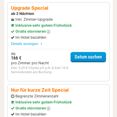
Upgrade Special
ab 2 Nächten
Inkl. Zimmer-Upgrade
Inklusive sehr gutem Frühstück
Gratis stornieren
Im Hotel bezahlen
Details anzeigen
Ab
für Upg
Datum suchen
166 €
pro Zimmer pro Nacht
Exkl. 5,25 € Citytax p.P.p.N. & Exkl. 15 €
Servicekosten pro Buchung
Nur für kurze Zeit Special
Begrenzte Zimmeranzahl
Inklusive sehr gutem Frühstück
Gratis stornieren
Im Hotel bezahlen