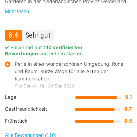
Garderen in der niederländischen Provinz Gelderland.
Mehr lesen
8.4
Sehr gut
Basierend auf
110 verifizierten
Bewertungen
von echten Gästen.
Perle in einer wunderschönen Umgebung. Ruhe
und Raum. Kurze Wege für alle Arten der
Kommunikation
Piet Derikx ‐ NL, 24 Sep 2024
Lage
9.1
Gastfreundlichkeit
8.7
Frühstück
8.5
Alle Bewertungen (110)