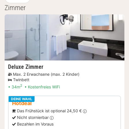
Zimmer
Deluxe Zimmer
Max. 2 Erwachsene (max. 2 Kinder)
Twinbett
2
34m
Kostenfreies WiFi
DEINE WAHL
Hotdeal
Das Frühstück ist optional 24,50 €
Nicht stornierbar
Bezahlen im Voraus