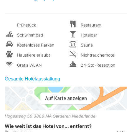
Frühstück
Restaurant
Schwimmbad
Hotelbar
Kostenloses Parken
Sauna
Haustiere erlaubt
Nichtraucherhotel
Gratis WLAN
24-Std-Rezeption
Gesamte Hotelausstattung
Auf Karte anzeigen
Hogesteeg 50
3886 MA
Garderen
Niederlande
Wie weit ist das Hotel von... entfernt?