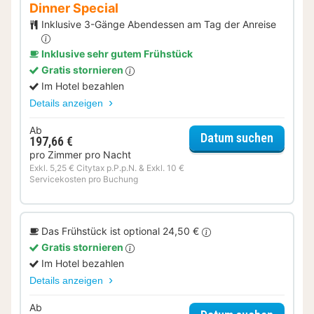
Dinner Special
Inklusive 3-Gänge Abendessen am Tag der Anreise
Inklusive sehr gutem Frühstück
Gratis stornieren
Im Hotel bezahlen
Details anzeigen
Ab
für Dinn
Datum suchen
197,66 €
pro Zimmer pro Nacht
Exkl. 5,25 € Citytax p.P.p.N. & Exkl. 10 €
Servicekosten pro Buchung
Das Frühstück ist optional 24,50 €
Gratis stornieren
Im Hotel bezahlen
Details anzeigen
Ab