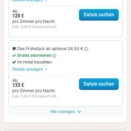
Ab
für Suit
Datum suchen
120 €
pro Zimmer pro Nacht
Exkl. 5,25 € Citytax p.P.p.N.
Das Frühstück ist optional 24,50 €
Gratis stornieren
Im Hotel bezahlen
Details anzeigen
Ab
für Suit
Datum suchen
133 €
pro Zimmer pro Nacht
Exkl. 5,25 € Citytax p.P.p.N.
Alle anzeigen