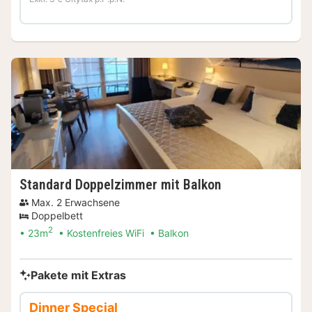
Standard Doppelzimmer mit Balkon
Max. 2 Erwachsene
Doppelbett
2
23m
Kostenfreies WiFi
Balkon
Pakete mit Extras
Dinner Special