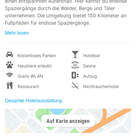
einen entspannten Aufenthalt. Hier kannst du endlose
Spaziergänge durch die Wälder, Berge und Täler
unternehmen. Die Umgebung bietet 150 Kilometer an
Fußpfäden für endlose Spaziergänge.
Mehr lesen
Kostenloses Parken
Hotelbar
Haustiere erlaubt
Sauna
Gratis WLAN
Aufzug
Restaurant
Nichtraucherhotel
Gesamte Hotelausstattung
Auf Karte anzeigen