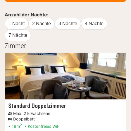
Anzahl der Nächte:
1 Nacht
2 Nächte
3 Nächte
4 Nächte
7 Nächte
Zimmer
Standard Doppelzimmer
Max. 2 Erwachsene
Doppelbett
2
18m
Kostenfreies WiFi