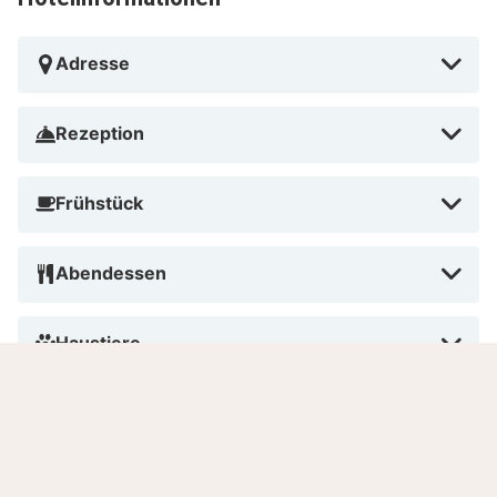
Adresse
Rezeption
Frühstück
Abendessen
Haustiere
Rauchen
Bezahlen im Hotel