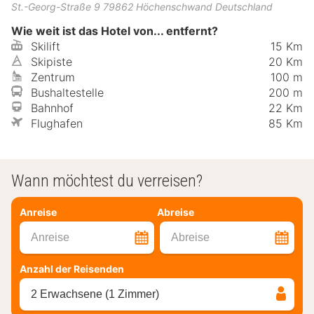
St.-Georg-Straße 9
79862
Höchenschwand
Deutschland
Wie weit ist das Hotel von... entfernt?
Skilift
15 Km
Skipiste
20 Km
Zentrum
100 m
Bushaltestelle
200 m
Bahnhof
22 Km
Flughafen
85 Km
Wann möchtest du verreisen?
Anreise
Abreise
Anreise
Abreise
Anzahl der Reisenden
2 Erwachsene (1 Zimmer)