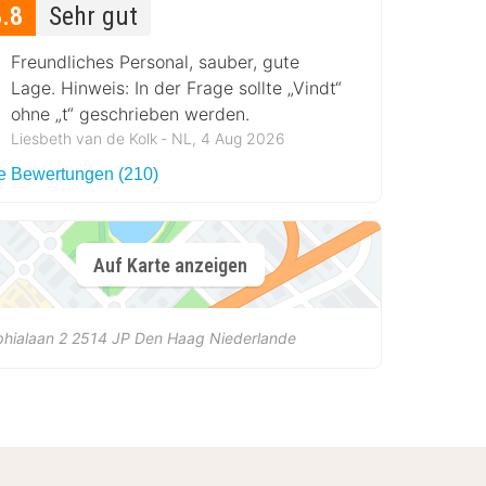
8.8
Sehr gut
Freundliches Personal, sauber, gute
Lage. Hinweis: In der Frage sollte „Vindt“
ohne „t“ geschrieben werden.
Liesbeth van de Kolk ‐ NL, 4 Aug 2026
le Bewertungen (210)
Auf Karte anzeigen
hialaan 2
2514 JP
Den Haag
Niederlande