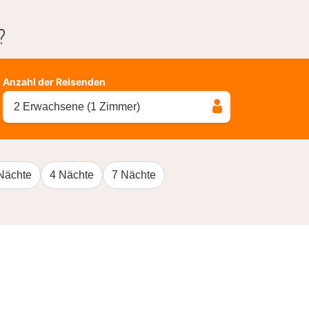
?
Anzahl der Reisenden
2 Erwachsene (1 Zimmer)
Nächte
4 Nächte
7 Nächte