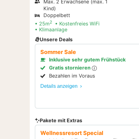
Max. 2 Erwachsene (max. 1
Kind)
Doppelbett
2
25m
Kostenfreies WiFi
Klimaanlage
Unsere Deals
Sommer Sale
Inklusive sehr gutem Frühstück
Gratis stornieren
Bezahlen im Voraus
Details anzeigen
Pakete mit Extras
Wellnessresort Special