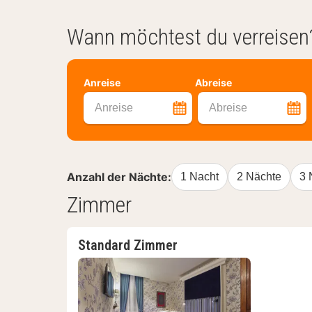
Wann möchtest du verreisen
Anreise
Abreise
Anreise
Abreise
Anzahl der Nächte:
1 Nacht
2 Nächte
3 
Zimmer
Standard Zimmer