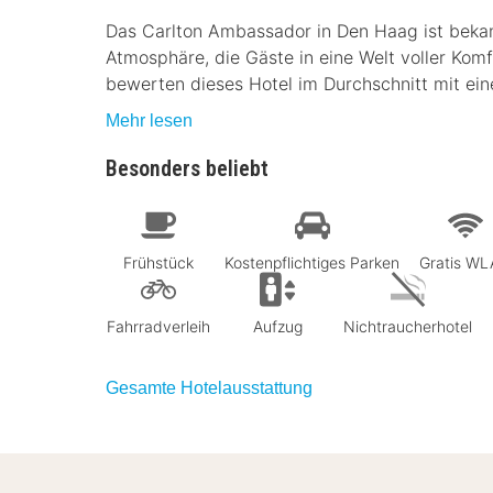
Das Carlton Ambassador in Den Haag ist bekann
Atmosphäre, die Gäste in eine Welt voller Kom
bewerten dieses Hotel im Durchschnitt mit eine
Mehr lesen
Besonders beliebt
Frühstück
Kostenpflichtiges Parken
Gratis W
Fahrradverleih
Aufzug
Nichtraucherhotel
Gesamte Hotelausstattung