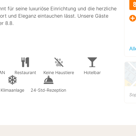
t für seine luxuriöse Einrichtung und die herzliche
fort und Eleganz eintauchen lässt. Unsere Gäste
r 8.8.
Al
LAN
Restaurant
Keine Haustiere
Hotelbar
Klimaanlage
24-Std-Rezeption
Sop