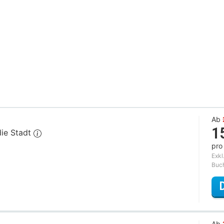
Ab
1
die Stadt
pro
Exkl
Buc
Ab