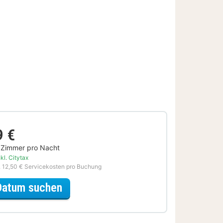
9 €
 Zimmer pro Nacht
kl. Citytax
. 12,50 € Servicekosten pro Buchung
für Schnäppchen Special
Datum suchen