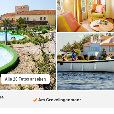
Alle 28 Fotos ansehen
ua
Am Grevelingenmeer