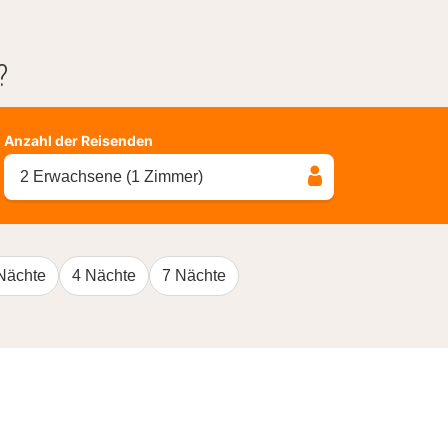
?
Anzahl der Reisenden
2 Erwachsene (1 Zimmer)
Nächte
4 Nächte
7 Nächte