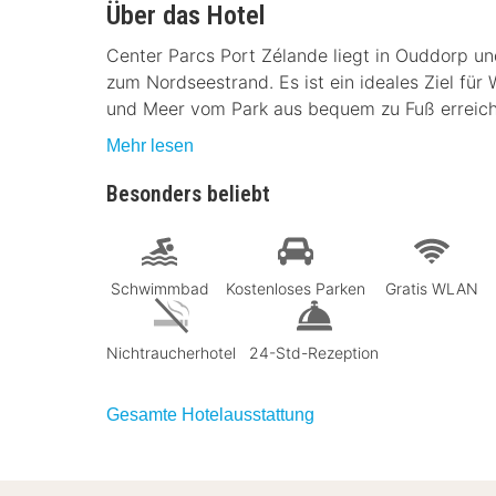
Über das Hotel
Center Parcs Port Zélande liegt in Ouddorp u
zum Nordseestrand. Es ist ein ideales Ziel für
und Meer vom Park aus bequem zu Fuß erreich
Mehr lesen
Besonders beliebt
Schwimmbad
Kostenloses Parken
Gratis WLAN
Nichtraucherhotel
24-Std-Rezeption
Gesamte Hotelausstattung