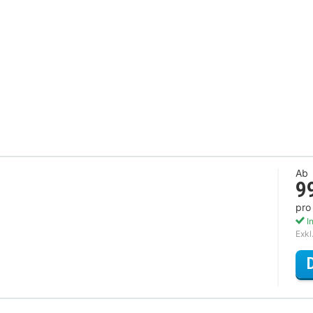
Ab
9
pro
In
Exkl