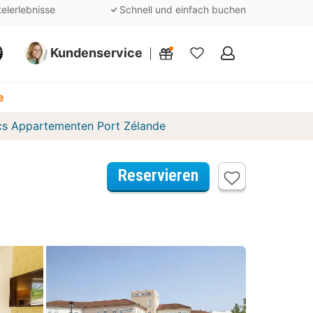
telerlebnisse
Schnell und einfach buchen
Kundenservice
Meine
Favoriten
e
cs Appartementen Port Zélande
Reservieren