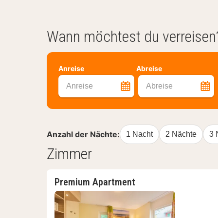
Wann möchtest du verreisen
Anreise
Abreise
Anreise
Abreise
Anzahl der Nächte:
1 Nacht
2 Nächte
3 
Zimmer
Premium Apartment