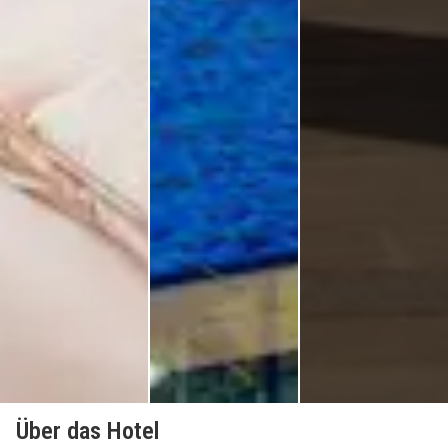
Über das Hotel