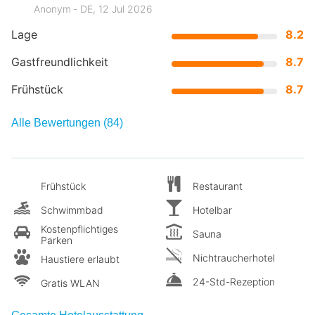
Anonym ‐ DE, 12 Jul 2026
Lage
8.2
Gastfreundlichkeit
8.7
Frühstück
8.7
Alle Bewertungen (84)
Frühstück
Restaurant
Schwimmbad
Hotelbar
Kostenpflichtiges
Sauna
Parken
Nichtraucherhotel
Haustiere erlaubt
24-Std-Rezeption
Gratis WLAN