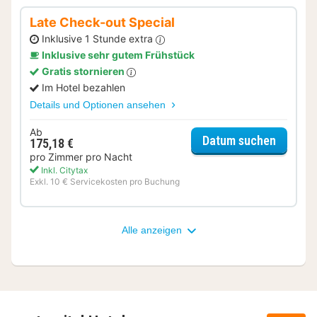
Late Check-out Special
Inklusive 1 Stunde extra
Inklusive sehr gutem Frühstück
Gratis stornieren
Im Hotel bezahlen
Details und Optionen ansehen
Ab
für Lat
Datum suchen
175,18 €
pro Zimmer pro Nacht
Inkl. Citytax
Exkl. 10 € Servicekosten pro Buchung
Alle anzeigen