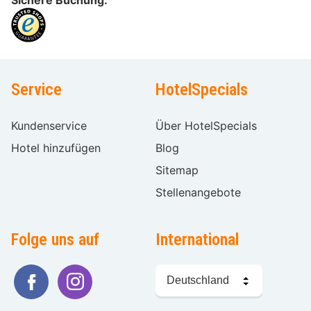
Sichere Buchung:
Service
HotelSpecials
Kundenservice
Über HotelSpecials
Hotel hinzufügen
Blog
Sitemap
Stellenangebote
Folge uns auf
International
Sprache
wählen