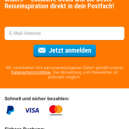
Reiseinspiration direkt in dein Postfach!
Für den Newsl
Jetzt anmelden
Wir verarbeiten Ihre personenbezogenen Daten gemäß unserer
Datenschutzrichtlinie
. Die Abmeldung vom Newsletter ist
jederzeit möglich.
Schnell und sicher bezahlen: