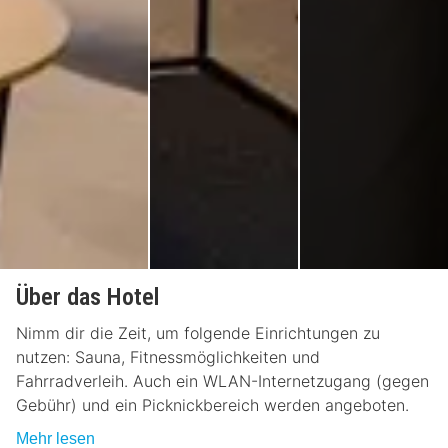
Über das Hotel
Nimm dir die Zeit, um folgende Einrichtungen zu
nutzen: Sauna, Fitnessmöglichkeiten und
Fahrradverleih. Auch ein WLAN-Internetzugang (gegen
Gebühr) und ein Picknickbereich werden angeboten.
Mehr lesen