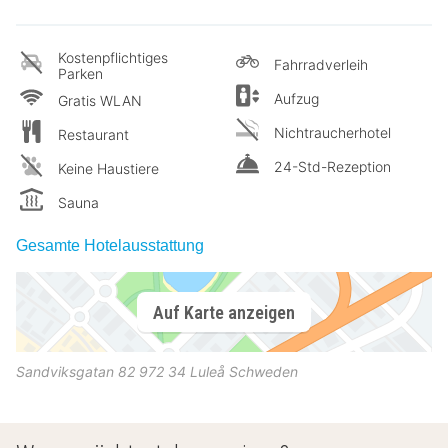
Kostenpflichtiges
Fahrradverleih
Parken
Aufzug
Gratis WLAN
Nichtraucherhotel
Restaurant
24-Std-Rezeption
Keine Haustiere
Sauna
Gesamte Hotelausstattung
Auf Karte anzeigen
Sandviksgatan 82
972 34
Luleå
Schweden