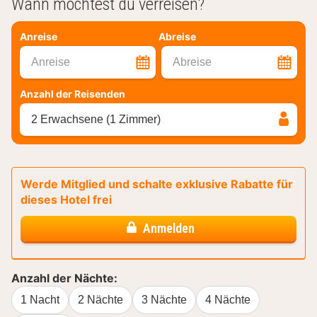
Wann möchtest du verreisen?
Anreise
Abreise
Anreise
Abreise
Anzahl der Reisenden
2 Erwachsene (1 Zimmer)
Werde Mitglied und schalte exklusive Rabatte für
dieses Hotel frei
Anmelden
Anzahl der Nächte:
1 Nacht
2 Nächte
3 Nächte
4 Nächte