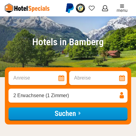
menu
Meine
Favoriten
Hotels in Bamberg
Anreise
Abreise
2 Erwachsene (1 Zimmer)
Suchen