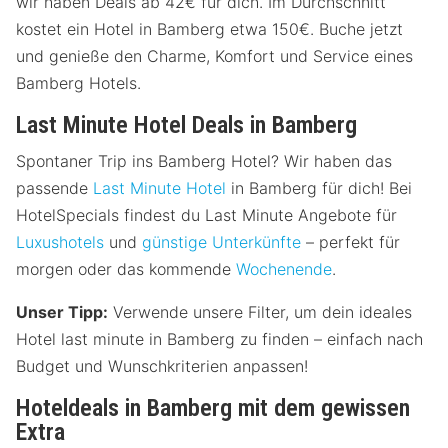
wir haben Deals ab 42€ für dich. Im Durchschnitt
kostet ein Hotel in Bamberg etwa 150€. Buche jetzt
und genieße den Charme, Komfort und Service eines
Bamberg Hotels.
Last Minute Hotel Deals in Bamberg
Spontaner Trip ins Bamberg Hotel? Wir haben das
passende
Last Minute Hotel
in Bamberg für dich! Bei
HotelSpecials findest du Last Minute Angebote für
Luxushotels
und
günstige Unterkünfte
– perfekt für
morgen oder das kommende
Wochenende
.
Unser Tipp:
Verwende unsere Filter, um dein ideales
Hotel last minute in Bamberg zu finden – einfach nach
Budget und Wunschkriterien anpassen!
Hoteldeals in Bamberg mit dem gewissen
Extra