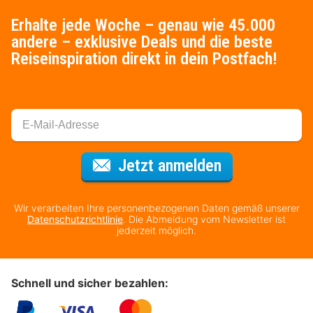
Erhalte jede Woche – genau wie 45.000
andere – exklusive Deals und die beste
Reiseinspiration direkt in dein Postfach!
Für den Newsl
Jetzt anmelden
Wir verarbeiten Ihre personenbezogenen Daten gemäß unserer
Datenschutzrichtlinie
. Die Abmeldung vom Newsletter ist
jederzeit möglich.
Schnell und sicher bezahlen: