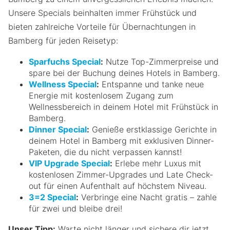
Unsere Specials beinhalten immer Frühstück und
bieten zahlreiche Vorteile für Übernachtungen in
Bamberg für jeden Reisetyp:
Sparfuchs Special
:
Nutze Top-Zimmerpreise und
spare bei der Buchung deines Hotels in Bamberg.
Wellness Special
:
Entspanne und tanke neue
Energie mit kostenlosem Zugang zum
Wellnessbereich in deinem Hotel mit Frühstück in
Bamberg.
Dinner Special
:
Genieße erstklassige Gerichte in
deinem Hotel in Bamberg mit exklusiven Dinner-
Paketen, die du nicht verpassen kannst!
VIP Upgrade Special
:
Erlebe mehr Luxus mit
kostenlosen Zimmer-Upgrades und Late Check-
out für einen Aufenthalt auf höchstem Niveau.
3=2 Special
:
Verbringe eine Nacht gratis – zahle
für zwei und bleibe drei!
Unser Tipp:
Warte nicht länger und sichere dir jetzt