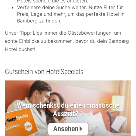
Hotels suchen, die es anbieten.
Verfeinere deine Suche weiter: Nutze Filter für
Preis, Lage und mehr, um das perfekte Hotel in
Bamberg zu finden.
Unser Tipp: Lies immer die Gästebewertungen, um
echte Einblicke zu bekommen, bevor du dein Bamberg
Hotel buchst!
Gutschein von HotelSpecials
Wem schenkst du eine romantische
Auszeit?
Ansehen