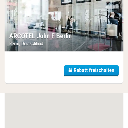
ARCOTEL John F Berlin
Berlin, Deutschland
Rabatt freischalten
(5
Hotels)