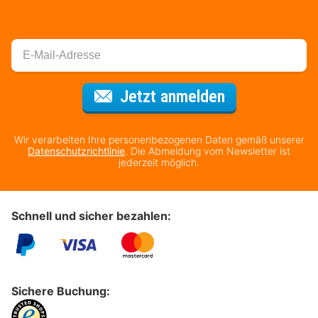
Für den Newsl
Jetzt anmelden
Wir verarbeiten Ihre personenbezogenen Daten gemäß unserer
Datenschutzrichtlinie
. Die Abmeldung vom Newsletter ist
jederzeit möglich.
Schnell und sicher bezahlen:
Sichere Buchung: