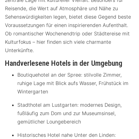
zentrale Lage mit kultureller Vielfalt. Besonders für
Reisende, die Wert auf Atmosphäre und Nähe zu
Sehenswürdigkeiten legen, bietet diese Gegend beste
Voraussetzungen für einen inspirierenden Aufenthalt.
Ob romantischer Wochenendtrip oder Städtereise mit
Kulturfokus – hier finden sich viele charmante
Unterkünfte.
Handverlesene Hotels in der Umgebung
Boutiquehotel an der Spree: stilvolle Zimmer,
ruhige Lage mit Blick aufs Wasser, Frühstück im
Wintergarten
Stadthotel am Lustgarten: modernes Design,
fußläufig zum Dom und zur Museumsinsel,
gemütlicher Loungebereich
Historisches Hotel nahe Unter den Linden: