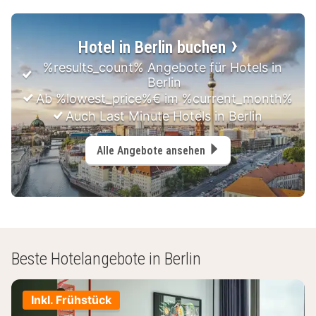
Hotel in Berlin buchen
%results_count% Angebote für Hotels in 
Berlin
Ab %lowest_price%€ im %current_month%
Auch Last Minute Hotels in Berlin
Alle Angebote ansehen
Beste Hotelangebote in Berlin
Inkl. Frühstück