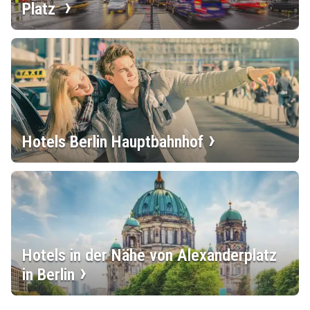
Platz
Hotels Berlin Hauptbahnhof
Hotels in der Nähe von Alexanderplatz
in Berlin