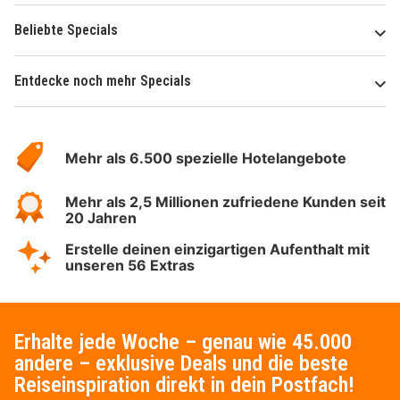
Beliebte Specials
Entdecke noch mehr Specials
Über
Hotelspecials
Mehr als 6.500 spezielle Hotelangebote
Mehr als 2,5 Millionen zufriedene Kunden seit
20 Jahren
Erstelle deinen einzigartigen Aufenthalt mit
unseren 56 Extras
Erhalte jede Woche – genau wie 45.000
andere – exklusive Deals und die beste
Reiseinspiration direkt in dein Postfach!