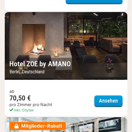
Hotel ZOE by AMANO
Berlin, Deutschland
ab
70,50 €
Hotel
Ansehen
pro Zimmer pro Nacht
Inkl. Citytax
Mitglieder-Rabatt