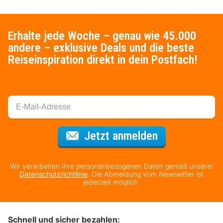
Erhalte jede Woche – genau wie 45.000
andere – exklusive Deals und die beste
Reiseinspiration direkt in dein Postfach!
Für den Newsl
Jetzt anmelden
Wir verarbeiten Ihre personenbezogenen Daten gemäß unserer
Datenschutzrichtlinie
. Die Abmeldung vom Newsletter ist
jederzeit möglich.
Schnell und sicher bezahlen: