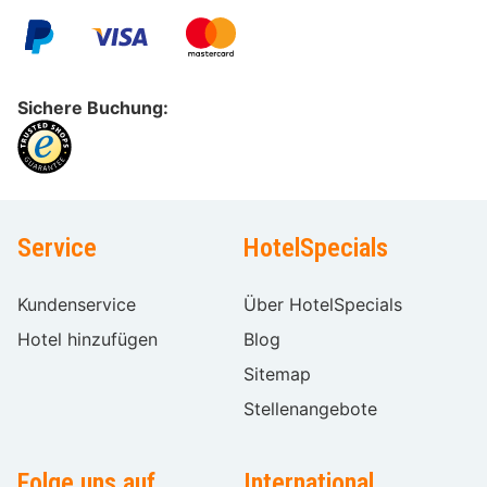
Sichere Buchung:
Service
HotelSpecials
Kundenservice
Über HotelSpecials
Hotel hinzufügen
Blog
Sitemap
Stellenangebote
Folge uns auf
International