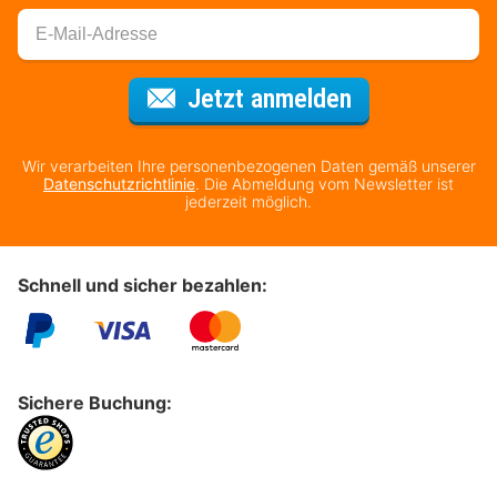
Für den Newsl
Jetzt anmelden
Wir verarbeiten Ihre personenbezogenen Daten gemäß unserer
Datenschutzrichtlinie
. Die Abmeldung vom Newsletter ist
jederzeit möglich.
Schnell und sicher bezahlen:
Sichere Buchung: