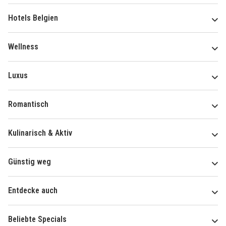
Hotels Belgien
Wellness
Luxus
Romantisch
Kulinarisch & Aktiv
Günstig weg
Entdecke auch
Beliebte Specials