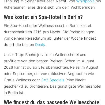
Erholung mit einer luxuriösen Nacht. Von
Whirlpools
bis
Ruheräumen, alles dreht sich um dein Wohlbefinden.
Was kostet ein Spa-Hotel in Berlin?
Ein Spa-Hotel oder Wellnessresort in Berlin kostet
durchschnittlich 271€ pro Nacht. Die Preise hängen
von deinem Reisedatum ab, unter der Woche findest
du oft die besten
Deals
.
Unser Tipp: Buche jetzt dein Wellnesshotel und
profitiere von den besten Preisen! Schon im August
2026 kannst du ab 51€ übernachten. Reise im August
oder September, um von exklusiven Angeboten wie
Gratis-Wellness oder
3=2 Specials
(eine Nacht
geschenkt) zu profitieren. Das günstigste Wellnesshotel
in Berlin ist .
Wie findest du das passende Wellnesshotel