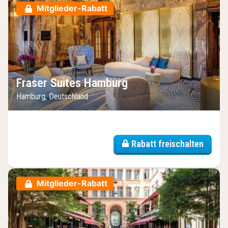
Mitglieder-Rabatt
Fraser Suites Hamburg
Hamburg, Deutschland
Rabatt freischalten
Mitglieder-Rabatt