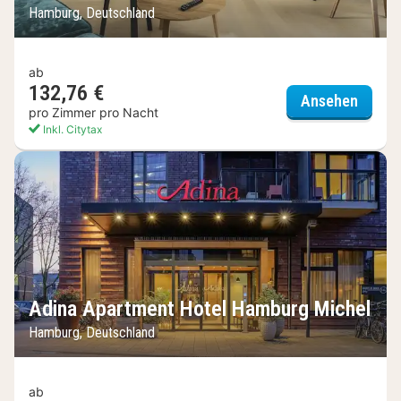
Hamburg, Deutschland
ab
132,76 €
Clippe
Ansehen
pro Zimmer pro Nacht
Inkl. Citytax
Adina Apartment Hotel Hamburg Michel
Hamburg, Deutschland
ab