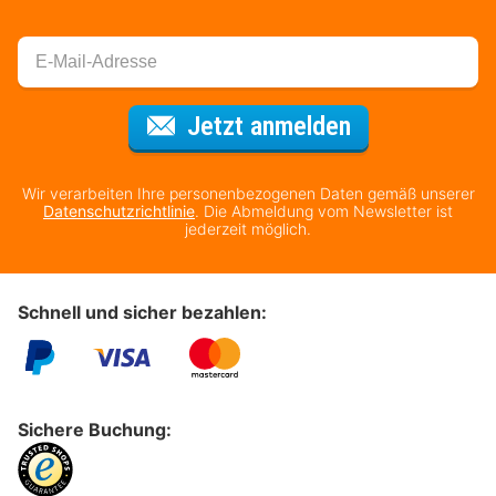
Für den Newsl
Jetzt anmelden
Wir verarbeiten Ihre personenbezogenen Daten gemäß unserer
Datenschutzrichtlinie
. Die Abmeldung vom Newsletter ist
jederzeit möglich.
Schnell und sicher bezahlen:
Sichere Buchung: