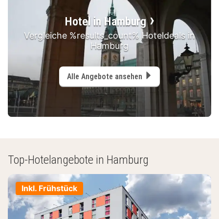
Hotel in Hamburg
Vergleiche %results_count% Hoteldeals in
Hamburg
Alle Angebote ansehen
Top-Hotelangebote in Hamburg
Inkl. Frühstück