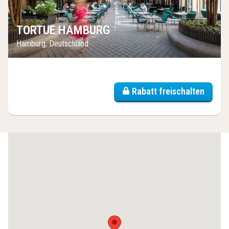
TORTUE HAMBURG
Hamburg, Deutschland
Rabatt freischalten
(6
Hotels)