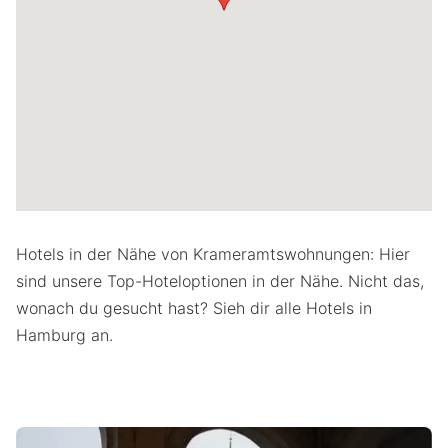
Hotels in der Nähe von Krameramtswohnungen: Hier
sind unsere Top-Hoteloptionen in der Nähe. Nicht das,
wonach du gesucht hast? Sieh dir alle Hotels in
Hamburg an.