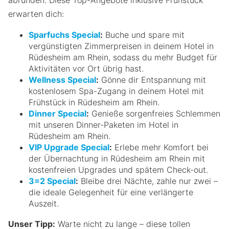
erwarten dich:
Sparfuchs Special
:
Buche und spare mit
vergünstigten Zimmerpreisen in deinem Hotel in
Rüdesheim am Rhein, sodass du mehr Budget für
Aktivitäten vor Ort übrig hast.
Wellness Special
:
Gönne dir Entspannung mit
kostenlosem Spa-Zugang in deinem Hotel mit
Frühstück in Rüdesheim am Rhein.
Dinner Special
:
Genieße sorgenfreies Schlemmen
mit unseren Dinner-Paketen im Hotel in
Rüdesheim am Rhein.
VIP Upgrade Special
:
Erlebe mehr Komfort bei
der Übernachtung in Rüdesheim am Rhein mit
kostenfreien Upgrades und spätem Check-out.
3=2 Special
:
Bleibe drei Nächte, zahle nur zwei –
die ideale Gelegenheit für eine verlängerte
Auszeit.
Unser Tipp:
Warte nicht zu lange – diese tollen