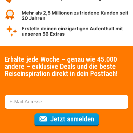
Mehr als 2,5 Millionen zufriedene Kunden seit
20 Jahren
Erstelle deinen einzigartigen Aufenthalt mit
unseren 56 Extras
Erhalte jede Woche – genau wie 45.000
andere – exklusive Deals und die beste
Reiseinspiration direkt in dein Postfach!
Für den Newsl
Jetzt anmelden