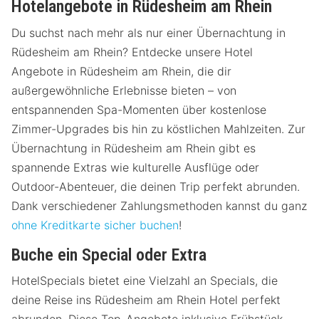
Hotelangebote in Rüdesheim am Rhein
Du suchst nach mehr als nur einer Übernachtung in
Rüdesheim am Rhein? Entdecke unsere Hotel
Angebote in Rüdesheim am Rhein, die dir
außergewöhnliche Erlebnisse bieten – von
entspannenden Spa-Momenten über kostenlose
Zimmer-Upgrades bis hin zu köstlichen Mahlzeiten. Zur
Übernachtung in Rüdesheim am Rhein gibt es
spannende Extras wie kulturelle Ausflüge oder
Outdoor-Abenteuer, die deinen Trip perfekt abrunden.
Dank verschiedener Zahlungsmethoden kannst du ganz
ohne Kreditkarte sicher buchen
!
Buche ein Special oder Extra
HotelSpecials bietet eine Vielzahl an Specials, die
deine Reise ins Rüdesheim am Rhein Hotel perfekt
abrunden. Diese Top-Angebote inklusive Frühstück