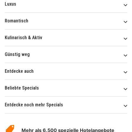
Luxus
Romantisch
Kulinarisch & Aktiv
Günstig weg
Entdecke auch
Beliebte Specials
Entdecke noch mehr Specials
Über
Hotelspecials
Mehr als 6.500 spezielle Hotelangebote