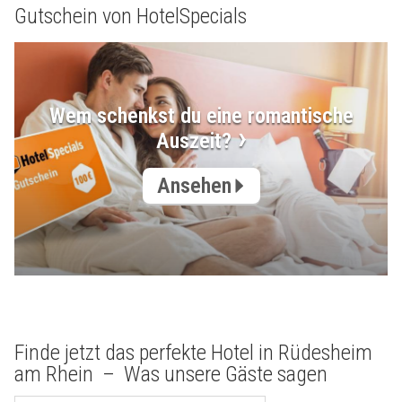
Gutschein von HotelSpecials
Wem schenkst du eine romantische
Auszeit?
Ansehen
Finde jetzt das perfekte Hotel in Rüdesheim
am Rhein – Was unsere Gäste sagen