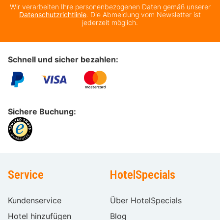
Wir verarbeiten Ihre personenbezogenen Daten gemäß unserer
Datenschutzrichtlinie
. Die Abmeldung vom Newsletter ist
jederzeit möglich.
Schnell und sicher bezahlen:
Sichere Buchung:
Service
HotelSpecials
Kundenservice
Über HotelSpecials
Hotel hinzufügen
Blog