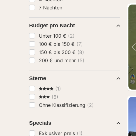
7 Nächten
Budget pro Nacht
Unter 100 €
(2)
100 € bis 150 €
(7)
150 € bis 200 €
(8)
200 € und mehr
(5)
Sterne
4 Sterne
(1)
3 Sterne
(6)
Ohne Klassifizierung
(2)
Specials
Exklusiver preis
(1)