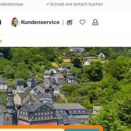
telerlebnisse
Schnell und einfach buchen
Kundenservice
Meine
Favoriten
e