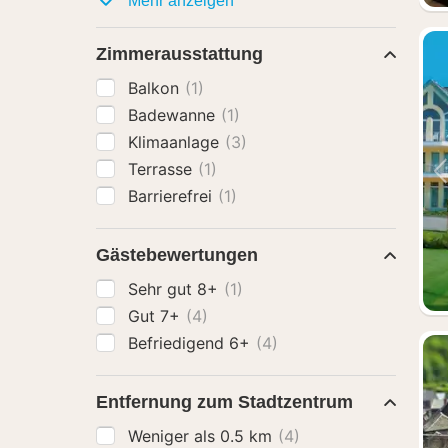
Mehr anzeigen
Zimmerausstattung
Balkon
(1)
Badewanne
(1)
Klimaanlage
(3)
Terrasse
(1)
Barrierefrei
(1)
Gästebewertungen
Sehr gut 8+
(1)
Gut 7+
(4)
Befriedigend 6+
(4)
Entfernung zum Stadtzentrum
Weniger als 0.5 km
(4)