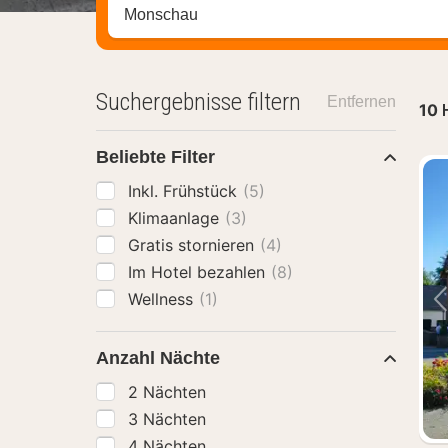
Stadt, Region oder Hotel suchen
Suchergebnisse filtern
Entfernen
10
Beliebte Filter
Inkl. Frühstück
(5)
Klimaanlage
(3)
Gratis stornieren
(4)
Im Hotel bezahlen
(8)
Wellness
(1)
Anzahl Nächte
2 Nächten
3 Nächten
4 Nächten