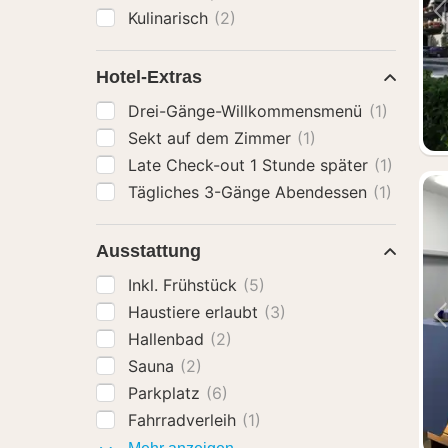
Kulinarisch
(2)
Hotel-Extras
Drei-Gänge-Willkommensmenü
(1)
Sekt auf dem Zimmer
(1)
Late Check-out 1 Stunde später
(1)
Tägliches 3-Gänge Abendessen
(1)
Ausstattung
Inkl. Frühstück
(5)
Haustiere erlaubt
(3)
Hallenbad
(2)
Sauna
(2)
Parkplatz
(6)
Fahrradverleih
(1)
Ausstattung