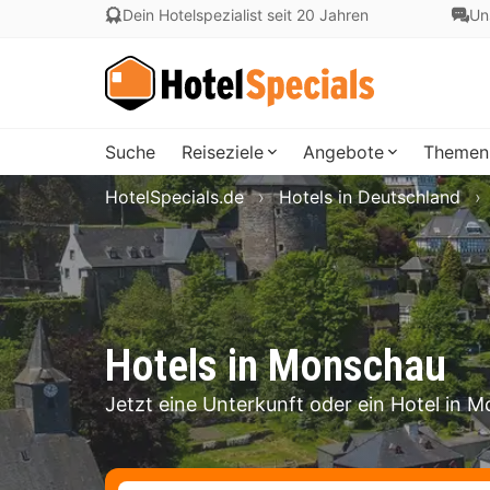
Dein Hotelspezialist seit 20 Jahren
Un
Suche
Reiseziele
Angebote
Themen
HotelSpecials.de
Hotels in Deutschland
Hotels in Monschau
Jetzt eine Unterkunft oder ein Hotel in