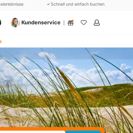
telerlebnisse
Schnell und einfach buchen
Kundenservice
Meine
Favoriten
e