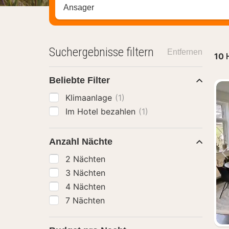
Stadt, Region oder Hotel suchen
Suchergebnisse filtern
Entfernen
10
Beliebte Filter
Klimaanlage
(1)
Im Hotel bezahlen
(1)
Anzahl Nächte
2 Nächten
3 Nächten
4 Nächten
7 Nächten