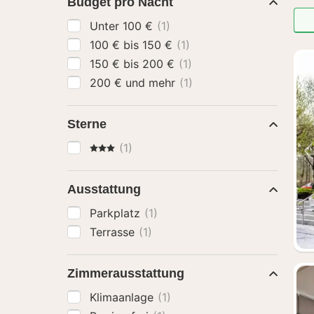
Budget pro Nacht
Unter 100 €
(1)
100 € bis 150 €
(1)
150 € bis 200 €
(1)
200 € und mehr
(1)
Sterne
3 Sterne
(1)
Ausstattung
Parkplatz
(1)
Terrasse
(1)
Zimmerausstattung
Klimaanlage
(1)