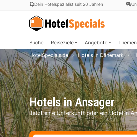
Dein Hotelspezialist seit 20 Jahren
Un
Suche
Reiseziele
Angebote
Themen
HotelSpecials.de
Hotels in Dänemark
H
Hotels in Ansager
Jetzt eine Unterkunft oder ein Hotel in 