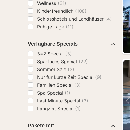
Wellness
(31)
Kinderfreundlich
(108)
Schlosshotels und Landhäuser
(4)
Ruhige Lage
(11)
Verfügbare Specials
3=2 Special
(3)
Sparfuchs Special
(22)
Sommer Sale
(2)
Nur für kurze Zeit Special
(9)
Familien Special
(3)
Spa Special
(1)
Last Minute Special
(3)
Langzeit Special
(1)
Pakete mit