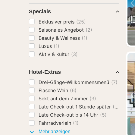
Specials
Exklusiver preis
(25)
Saisonales Angebot
(2)
Beauty & Wellness
(1)
Luxus
(1)
Aktiv & Kultur
(3)
Hotel-Extras
Drei-Gänge-Willkommensmenü
(7)
Flasche Wein
(6)
Sekt auf dem Zimmer
(3)
Late Check-out 1 Stunde später
(8)
Late Check-out bis 14 Uhr
(5)
Fahrradverleih
(1)
Hotel-
Mehr anzeigen