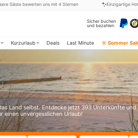
sere Gäste bewerten uns mit 4 Sternen
Einzigartige Ho
Sicher buchen
und bezahlen
Kurzurlaub
Deals
Last Minute
☀️ Sommer Sal
 das Land selbst. Entdecke jetzt 393 Unterkünfte und
ür einen unvergesslichen Urlaub!