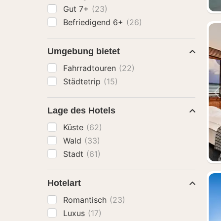
Gut 7+
(23)
Befriedigend 6+
(26)
Umgebung bietet
Fahrradtouren
(22)
Städtetrip
(15)
Lage des Hotels
Küste
(62)
Wald
(33)
Stadt
(61)
Hotelart
Romantisch
(23)
Luxus
(17)