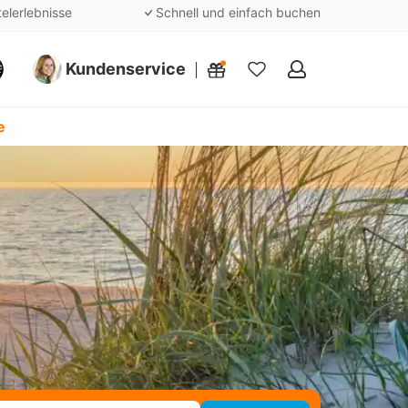
telerlebnisse
Schnell und einfach buchen
Kundenservice
Meine
Favoriten
e