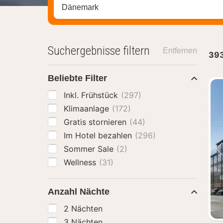
Stadt, Region oder Hotel suchen
Suchergebnisse filtern
Entfernen
39
Beliebte Filter
Inkl. Frühstück
(297)
Klimaanlage
(172)
Gratis stornieren
(44)
Im Hotel bezahlen
(296)
Sommer Sale
(2)
Wellness
(31)
Anzahl Nächte
2 Nächten
3 Nächten