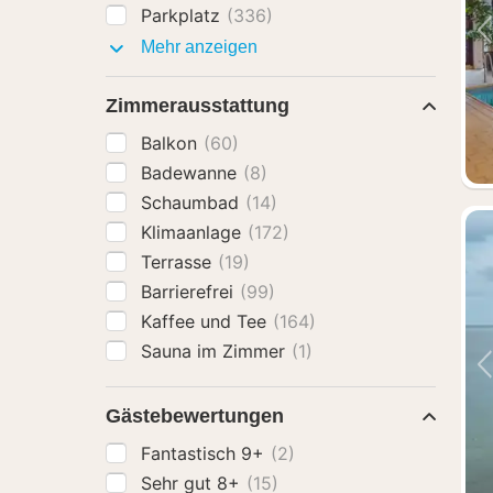
Parkplatz
(336)
Ausstattung
Mehr anzeigen
Zimmerausstattung
Balkon
(60)
Badewanne
(8)
Schaumbad
(14)
Klimaanlage
(172)
Terrasse
(19)
Barrierefrei
(99)
Kaffee und Tee
(164)
Sauna im Zimmer
(1)
Gästebewertungen
Fantastisch 9+
(2)
Sehr gut 8+
(15)