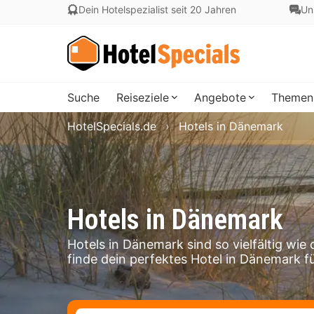
Dein Hotelspezialist seit 20 Jahren
Un
Suche
Reiseziele
Angebote
Themen
HotelSpecials.de
Hotels in Dänemark
Hotels in Dänemark
Hotels in Dänemark sind so vielfältig wie
finde dein perfektes Hotel in Dänemark f