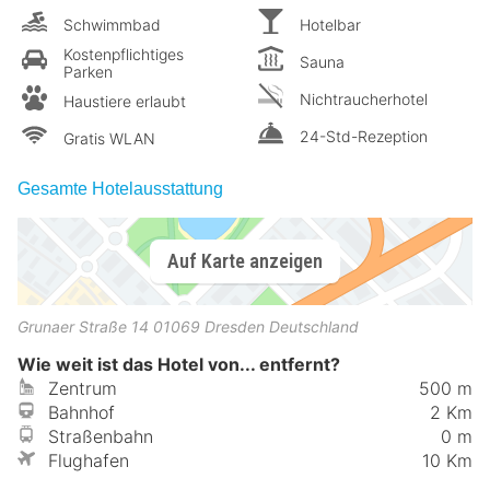
Schwimmbad
Hotelbar
Kostenpflichtiges
Sauna
Parken
Nichtraucherhotel
Haustiere erlaubt
24-Std-Rezeption
Gratis WLAN
Gesamte Hotelausstattung
Auf Karte anzeigen
Grunaer Straße 14
01069
Dresden
Deutschland
Wie weit ist das Hotel von... entfernt?
Zentrum
500 m
Bahnhof
2 Km
Straßenbahn
0 m
Flughafen
10 Km