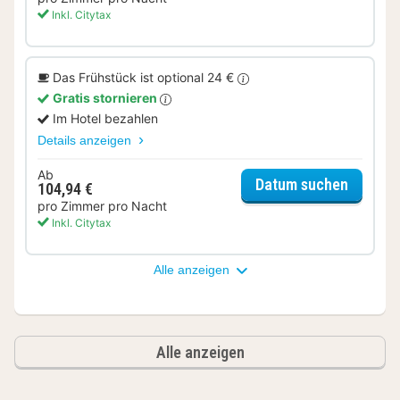
Inkl. Citytax
Das Frühstück ist optional 24 €
Gratis stornieren
Im Hotel bezahlen
Details anzeigen
Ab
für Sup
Datum suchen
104,94 €
pro Zimmer pro Nacht
Inkl. Citytax
Alle anzeigen
Alle anzeigen