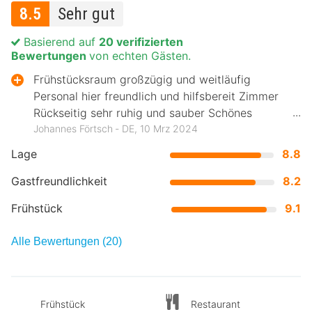
8.5
Sehr gut
Basierend auf
20 verifizierten
Bewertungen
von echten Gästen.
Frühstücksraum großzügig und weitläufig
Personal hier freundlich und hilfsbereit Zimmer
Rückseitig sehr ruhig und sauber Schönes
großes Bad
Johannes Förtsch ‐ DE, 10 Mrz 2024
Lage
8.8
Gastfreundlichkeit
8.2
Frühstück
9.1
Alle Bewertungen (20)
Frühstück
Restaurant