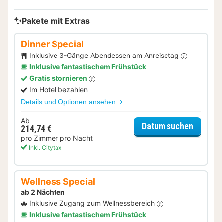
Pakete mit Extras
Dinner Special
Inklusive 3-Gänge Abendessen am Anreisetag
Inklusive fantastischem Frühstück
Gratis stornieren
Im Hotel bezahlen
Details und Optionen ansehen
Ab
für Dinn
Datum suchen
214,74 €
pro Zimmer pro Nacht
Inkl. Citytax
Wellness Special
ab 2 Nächten
Inklusive Zugang zum Wellnessbereich
Inklusive fantastischem Frühstück