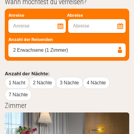
Wann möchtest du verreisen?
Anreise
Abreise
Anreise
Abreise
Anzahl der Reisenden
2 Erwachsene (1 Zimmer)
Anzahl der Nächte:
1 Nacht
2 Nächte
3 Nächte
4 Nächte
7 Nächte
Zimmer