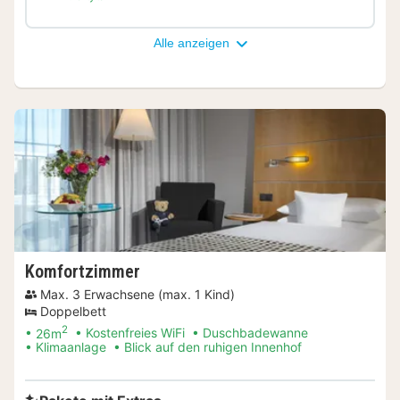
Alle anzeigen
Komfortzimmer
Max. 3 Erwachsene (max. 1 Kind)
Doppelbett
2
26m
Kostenfreies WiFi
Duschbadewanne
Klimaanlage
Blick auf den ruhigen Innenhof