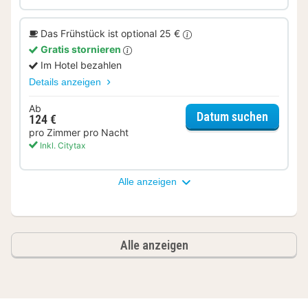
Das Frühstück ist optional 25 €
Gratis stornieren
Im Hotel bezahlen
Details anzeigen
Ab
für Kom
Datum suchen
124 €
pro Zimmer pro Nacht
Inkl. Citytax
Alle anzeigen
Alle anzeigen