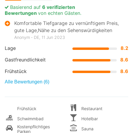
Basierend auf
6 verifizierten
Bewertungen
von echten Gästen.
Komfortable Tiefgarage zu vernünftigem Preis,
gute Lage,Nähe zu den Sehenswürdigkeiten
Anonym ‐ DE, 11 Jun 2023
Lage
8.2
Gastfreundlichkeit
8.6
Frühstück
8.6
Alle Bewertungen (6)
Frühstück
Restaurant
Schwimmbad
Hotelbar
Kostenpflichtiges
Sauna
Parken