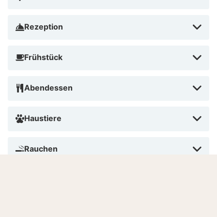
Rezeption
Frühstück
Abendessen
Haustiere
Rauchen
Bezahlen im Hotel
Anzahl Zimmer