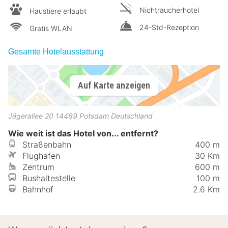
Nichtraucherhotel
Haustiere erlaubt
24-Std-Rezeption
Gratis WLAN
Gesamte Hotelausstattung
Auf Karte anzeigen
Jägerallee 20
14469
Potsdam
Deutschland
Wie weit ist das Hotel von... entfernt?
Straßenbahn
400 m
Flughafen
30 Km
Zentrum
600 m
Bushaltestelle
100 m
Bahnhof
2.6 Km