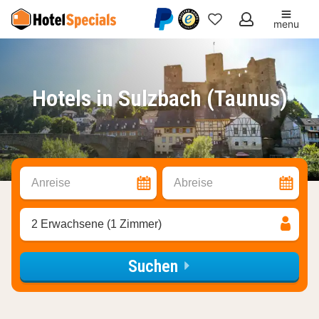
menu
Meine
Favoriten
Hotels in Sulzbach (Taunus)
Anreise
Abreise
2 Erwachsene (1 Zimmer)
Suchen