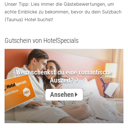
Unser Tipp: Lies immer die Gästebewertungen, um
echte Einblicke zu bekommen, bevor du dein Sulzbach
(Taunus) Hotel buchst!
Gutschein von HotelSpecials
Wem schenkst du eine romantische
Auszeit?
Ansehen