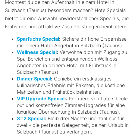
Möchtest du deinen Aufenthalt in einem Hotel in
Sulzbach (Taunus) besonders machen? HotelSpecials
bietet dir eine Auswahl unwiderstehlicher Specials, die
Frühstück und attraktive Zusatzleistungen beinhalten:
Sparfuchs Special
:
Sichere dir hohe Ersparnisse
mit einem Hotel Angebot in Sulzbach (Taunus).
Wellness Special
:
Verwöhne dich mit Zugang zu
Spa-Bereichen und entspannenden Wellness-
Angeboten in deinem Hotel mit Frühstück in
Sulzbach (Taunus).
Dinner Special
:
Genieße ein erstklassiges
kulinarisches Erlebnis mit Paketen, die köstliche
Mahlzeiten und Frühstück beinhalten.
VIP Upgrade Special
:
: Profitiere von Late Check-
out und kostenfreien Zimmer-Upgrades für eine
luxuriöse Übernachtung in Sulzbach (Taunus).
3=2 Special
:
Bleib drei Nächte und zahl nur für
zwei – die perfekte Gelegenheit, deinen Urlaub in
Sulzbach (Taunus) zu verlängern.