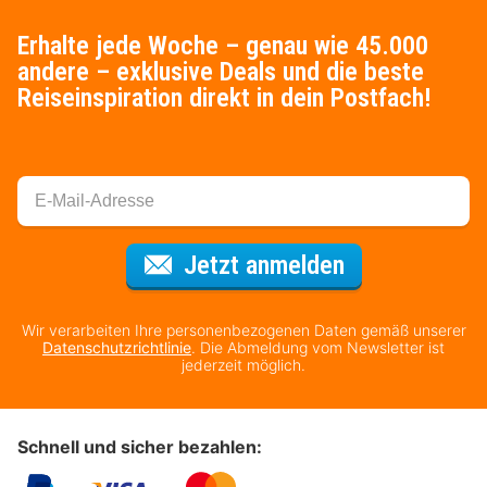
Erhalte jede Woche – genau wie 45.000
andere – exklusive Deals und die beste
Reiseinspiration direkt in dein Postfach!
Für den Newsl
Jetzt anmelden
Wir verarbeiten Ihre personenbezogenen Daten gemäß unserer
Datenschutzrichtlinie
. Die Abmeldung vom Newsletter ist
jederzeit möglich.
Schnell und sicher bezahlen: