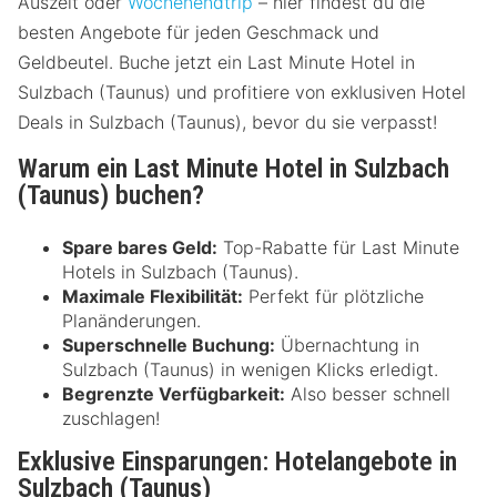
Auszeit oder
Wochenendtrip
– hier findest du die
besten Angebote für jeden Geschmack und
Geldbeutel. Buche jetzt ein Last Minute Hotel in
Sulzbach (Taunus) und profitiere von exklusiven Hotel
Deals in Sulzbach (Taunus), bevor du sie verpasst!
Warum ein Last Minute Hotel in Sulzbach
(Taunus) buchen?
Spare bares Geld:
Top-Rabatte für Last Minute
Hotels in Sulzbach (Taunus).
Maximale Flexibilität:
Perfekt für plötzliche
Planänderungen.
Superschnelle Buchung:
Übernachtung in
Sulzbach (Taunus) in wenigen Klicks erledigt.
Begrenzte Verfügbarkeit:
Also besser schnell
zuschlagen!
Exklusive Einsparungen: Hotelangebote in
Sulzbach (Taunus)