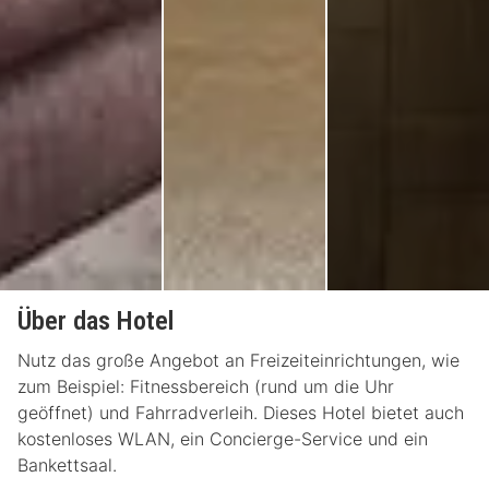
Über das Hotel
Nutz das große Angebot an Freizeiteinrichtungen, wie
zum Beispiel: Fitnessbereich (rund um die Uhr
geöffnet) und Fahrradverleih. Dieses Hotel bietet auch
kostenloses WLAN, ein Concierge-Service und ein
Bankettsaal.