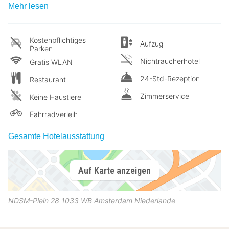
Mehr lesen
Kostenpflichtiges
Aufzug
Parken
Nichtraucherhotel
Gratis WLAN
24-Std-Rezeption
Restaurant
Zimmerservice
Keine Haustiere
Fahrradverleih
Gesamte Hotelausstattung
Auf Karte anzeigen
NDSM-Plein 28
1033 WB
Amsterdam
Niederlande