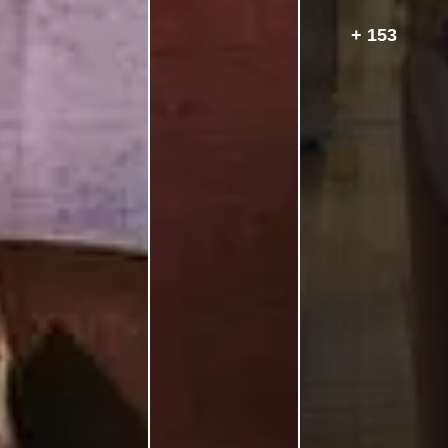
+ 153