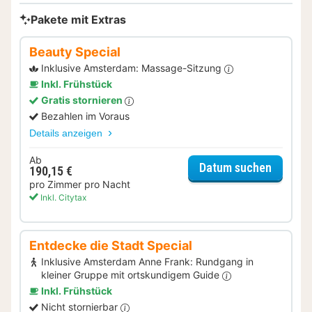
Pakete mit Extras
Beauty Special
Inklusive Amsterdam: Massage-Sitzung
Inkl. Frühstück
Gratis stornieren
Bezahlen im Voraus
Details anzeigen
Ab
für Bea
Datum suchen
190,15 €
pro Zimmer pro Nacht
Inkl. Citytax
Entdecke die Stadt Special
Inklusive Amsterdam Anne Frank: Rundgang in
kleiner Gruppe mit ortskundigem Guide
Inkl. Frühstück
Nicht stornierbar