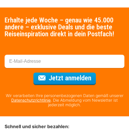
Erhalte jede Woche – genau wie 45.000
andere – exklusive Deals und die beste
Reiseinspiration direkt in dein Postfach!
Für den Newsl
Jetzt anmelden
Wir verarbeiten Ihre personenbezogenen Daten gemäß unserer
Datenschutzrichtlinie
. Die Abmeldung vom Newsletter ist
jederzeit möglich.
Schnell und sicher bezahlen: