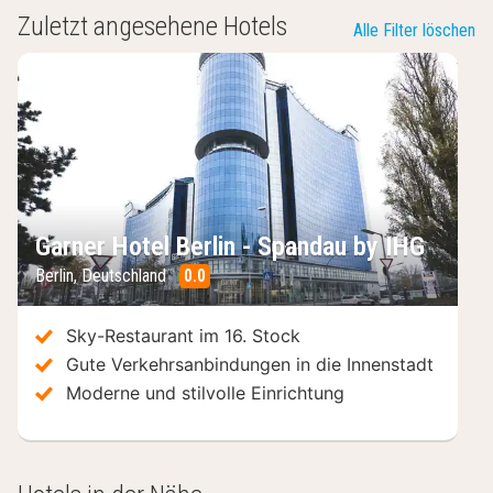
Zuletzt angesehene Hotels
Alle Filter löschen
Garner Hotel Berlin - Spandau by IHG
Berlin
,
Deutschland
0.0
/10
Sky-Restaurant im 16. Stock
Gute Verkehrsanbindungen in die Innenstadt
Moderne und stilvolle Einrichtung