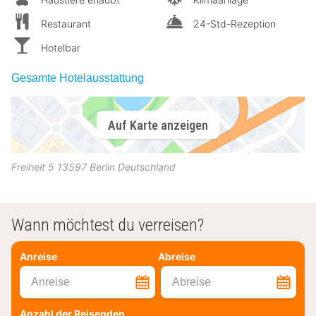
Restaurant
24-Std-Rezeption
Hotelbar
Gesamte Hotelausstattung
Auf Karte anzeigen
Freiheit 5
13597
Berlin
Deutschland
Wann möchtest du verreisen?
Anreise
Abreise
Anreise
Abreise
Anzahl der Reisenden