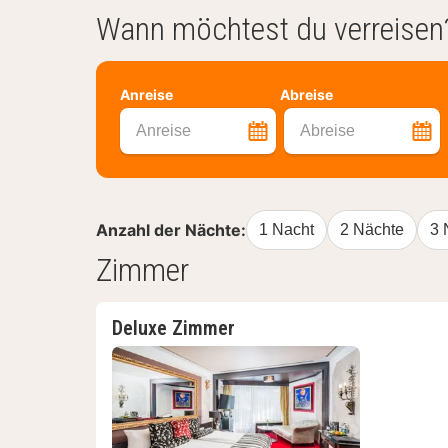
Wann möchtest du verreisen
Anreise
Abreise
Anreise
Abreise
Anzahl der Nächte:
1 Nacht
2 Nächte
3 
Zimmer
Deluxe Zimmer