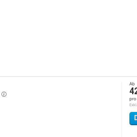
Ab
4
h
pro
Exkl