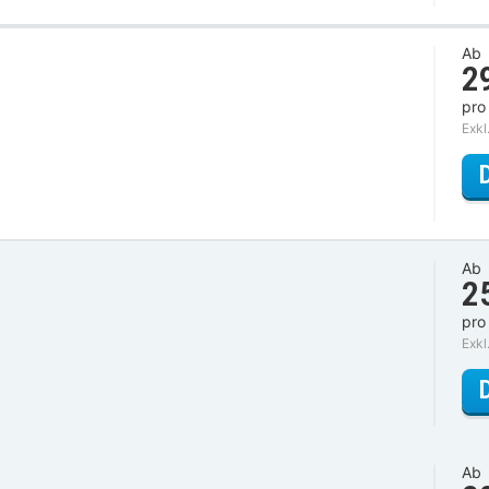
Ab
2
pro
Exkl
Ab
2
pro
Exkl
Ab