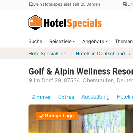
Dein Hotelspezialist seit 20 Jahren
Un
Suche
Reiseziele
Angebote
Themen
HotelSpecials.de
Hotels in Deutschland
Golf & Alpin Wellness Reso
Im Dorf 29
87534
Oberstaufen
Deuts
Zimmer
Extras
Ausstattung
Hoteli
Ruhige Lage