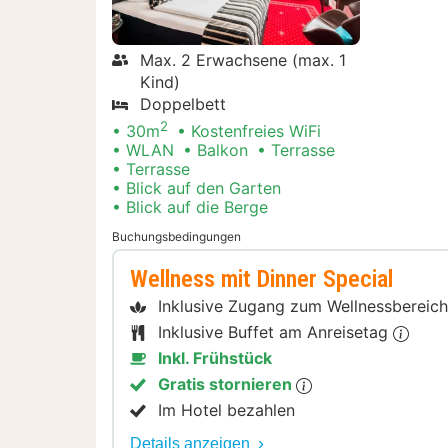
Max. 2 Erwachsene (max. 1
Kind)
Doppelbett
2
30m
Kostenfreies WiFi
WLAN
Balkon
Terrasse
Terrasse
Blick auf den Garten
Blick auf die Berge
Buchungsbedingungen
Wellness mit Dinner Special
Inklusive Zugang zum Wellnessbereic
Inklusive Buffet am Anreisetag
Inkl. Frühstück
Gratis stornieren
Im Hotel bezahlen
Details anzeigen