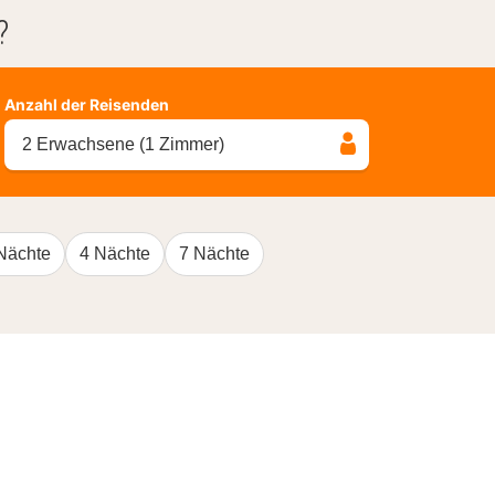
?
Anzahl der Reisenden
2 Erwachsene (1 Zimmer)
Nächte
4 Nächte
7 Nächte