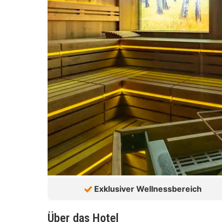
Exklusiver Wellnessbereich
Über das Hotel