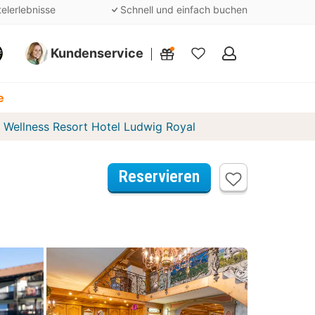
telerlebnisse
Schnell und einfach buchen
Kundenservice
Meine
Favoriten
e
n Wellness Resort Hotel Ludwig Royal
Reservieren