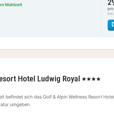
2
en Mahlzeit
pro
Exkl
Resort Hotel Ludwig Royal
, 4 Sterne
t befindet sich das Golf & Alpin Wellness Resort Hote
 Natur umgeben.