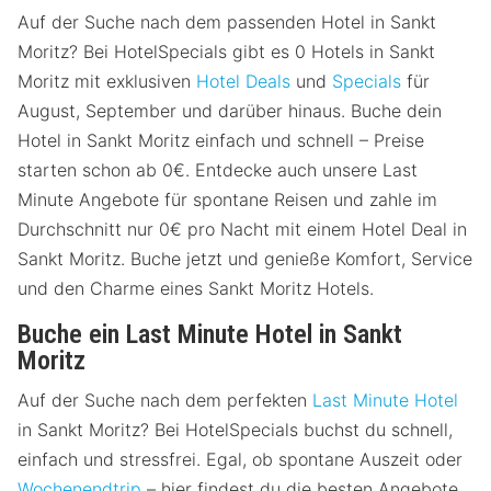
Auf der Suche nach dem passenden Hotel in Sankt
Moritz? Bei HotelSpecials gibt es 0 Hotels in Sankt
Moritz mit exklusiven
Hotel Deals
und
Specials
für
August, September und darüber hinaus. Buche dein
Hotel in Sankt Moritz einfach und schnell – Preise
starten schon ab 0€. Entdecke auch unsere Last
Minute Angebote für spontane Reisen und zahle im
Durchschnitt nur 0€ pro Nacht mit einem Hotel Deal in
Sankt Moritz. Buche jetzt und genieße Komfort, Service
und den Charme eines Sankt Moritz Hotels.
Buche ein Last Minute Hotel in Sankt
Moritz
Auf der Suche nach dem perfekten
Last Minute Hotel
in Sankt Moritz? Bei HotelSpecials buchst du schnell,
einfach und stressfrei. Egal, ob spontane Auszeit oder
Wochenendtrip
– hier findest du die besten Angebote