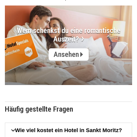
Wem schenkst du eine romantische
Auszeit?
Ansehen
Häufig gestellte Fragen
Wie viel kostet ein Hotel in Sankt Moritz?