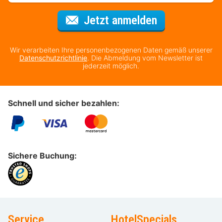
Für den Newsl
Jetzt anmelden
Wir verarbeiten Ihre personenbezogenen Daten gemäß unserer
Datenschutzrichtlinie
. Die Abmeldung vom Newsletter ist
jederzeit möglich.
Schnell und sicher bezahlen:
Sichere Buchung:
Service
HotelSpecials