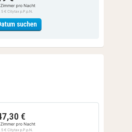
 Zimmer pro Nacht
. 5 € Citytax p.P.p.N.
für Superior Zimmer Waldblick
Datum suchen
47,30 €
 Zimmer pro Nacht
. 5 € Citytax p.P.p.N.