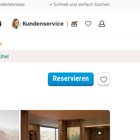
telerlebnisse
Schnell und einfach buchen
Kundenservice
Meine
Favoriten
e
ühel
Reservieren