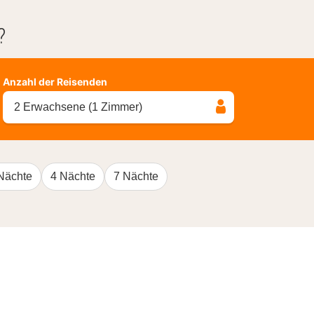
?
Anzahl der Reisenden
2 Erwachsene (1 Zimmer)
Nächte
4 Nächte
7 Nächte