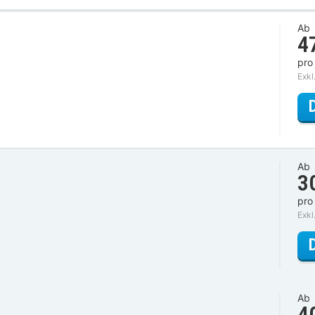
Ab
4
pro
Exkl
Ab
3
pro
Exkl
Ab
4