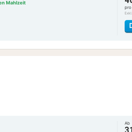
en Mahlzeit
pro
Exkl
Ab
3