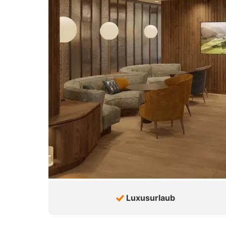
Luxusurlaub