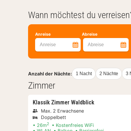
Wann möchtest du verreisen
Anreise
Abreise
Anreise
Abreise
Anzahl der Nächte:
1 Nacht
2 Nächte
3 
Zimmer
Klassik Zimmer Waldblick
Max. 2 Erwachsene
Doppelbett
2
26m
Kostenfreies WiFi
WLAN
Balkon
Barrierefrei