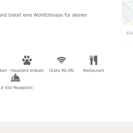
 und bietet eine Wohlfühloase für deinen
Ei
rken
Haustiere erlaubt
Gratis WLAN
Restaurant
24-Std-Rezeption