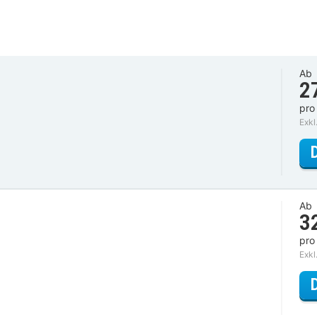
Ab
2
pro
Exkl
Ab
3
pro
Exkl