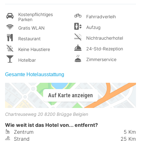
Kostenpflichtiges
Fahrradverleih
Parken
Aufzug
Gratis WLAN
Nichtraucherhotel
Restaurant
24-Std-Rezeption
Keine Haustiere
Zimmerservice
Hotelbar
Gesamte Hotelausstattung
Auf Karte anzeigen
Chartreuseweg 20
8200
Brügge
Belgien
Wie weit ist das Hotel von... entfernt?
Zentrum
5 Km
Strand
25 Km