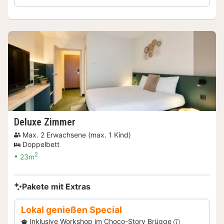
Deluxe Zimmer
Max. 2 Erwachsene (max. 1 Kind)
Doppelbett
2
23m
Pakete mit Extras
Lokal genießen Special
Inklusive Workshop im Choco-Story Brügge