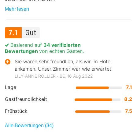
Mehr lesen
7.1
Gut
Basierend auf
34 verifizierten
Bewertungen
von echten Gästen.
Sie waren sehr freundlich, als wir im Hotel
ankamen. Unser Zimmer war wie erwartet.
LILY-ANNE ROLLIER ‐ BE, 16 Aug 2022
Lage
7.1
Gastfreundlichkeit
8.2
Frühstück
7.5
Alle Bewertungen (34)