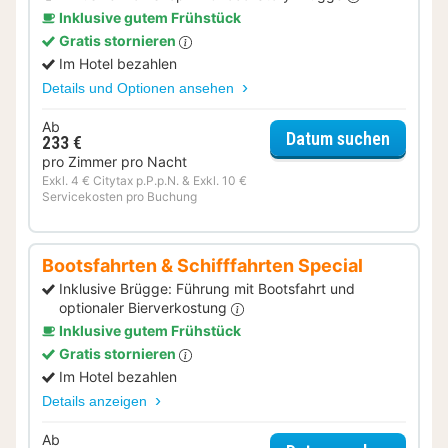
Inklusive gutem Frühstück
Gratis stornieren
Im Hotel bezahlen
Details und Optionen ansehen
Ab
für Lok
Datum suchen
233 €
pro Zimmer pro Nacht
Exkl. 4 € Citytax p.P.p.N. & Exkl. 10 €
Servicekosten pro Buchung
Bootsfahrten & Schifffahrten Special
Inklusive Brügge: Führung mit Bootsfahrt und
optionaler Bierverkostung
Inklusive gutem Frühstück
Gratis stornieren
Im Hotel bezahlen
Details anzeigen
Ab