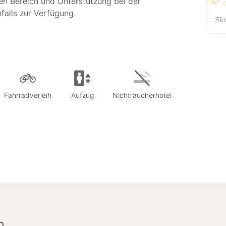
en Bereich und Unterstützung bei der
alls zur Verfügung.
Sk
Fahrradverleih
Aufzug
Nichtraucherhotel