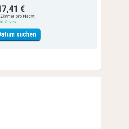
17,41 €
 Zimmer pro Nacht
kl. Citytax
für Doppelzimmer
Datum suchen