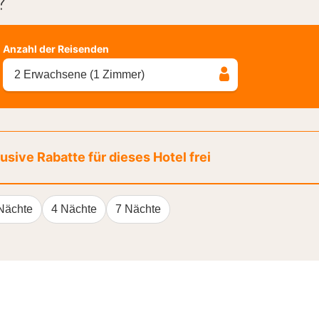
?
Anzahl der Reisenden
2 Erwachsene (1 Zimmer)
sive Rabatte für dieses Hotel frei
Nächte
4 Nächte
7 Nächte