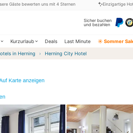
sere Gäste bewerten uns mit 4 Sternen
Einzigartige Ho
Sicher buchen
und bezahlen
Kurzurlaub
Deals
Last Minute
☀️ Sommer Sal
otels in Herning
Herning City Hotel
Auf Karte anzeigen
nen