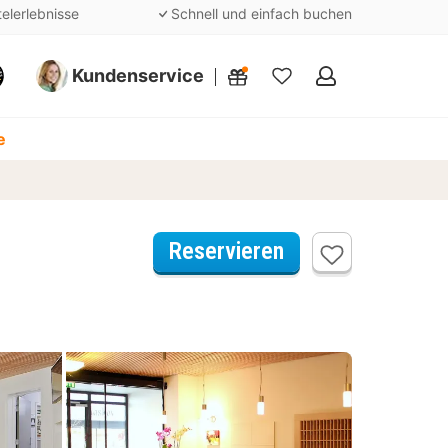
telerlebnisse
Schnell und einfach buchen
Kundenservice
Meine
Favoriten
e
Reservieren