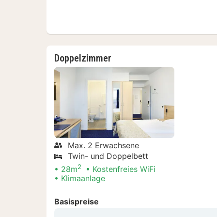
Doppelzimmer
Max. 2 Erwachsene
Twin- und Doppelbett
2
28m
Kostenfreies WiFi
Klimaanlage
Basispreise