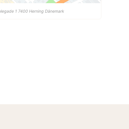
olegade 1
7400
Herning
Dänemark