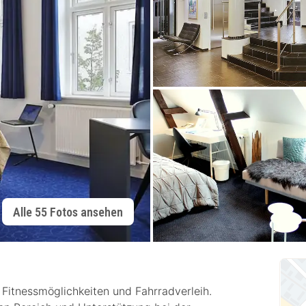
Alle 55 Fotos ansehen
 Fitnessmöglichkeiten und Fahrradverleih.