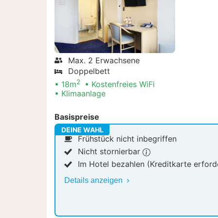
Max. 2 Erwachsene
Doppelbett
2
18m
Kostenfreies WiFi
Klimaanlage
Basispreise
DEINE WAHL
Frühstück nicht inbegriffen
Nicht stornierbar
Im Hotel bezahlen (Kreditkarte erford
Details anzeigen