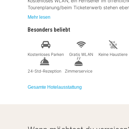
Kostenloses WLAN, ein Fernseher im öffentlich
Tourenplanung/beim Ticketerwerb stehen ebenf
Mehr lesen
Besonders beliebt
Kostenloses Parken
Gratis WLAN
Keine Haustiere
24-Std-Rezeption
Zimmerservice
Gesamte Hotelausstattung