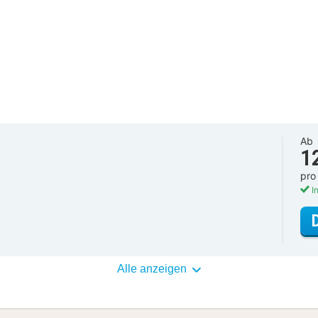
Ab
1
pro
In
Alle anzeigen