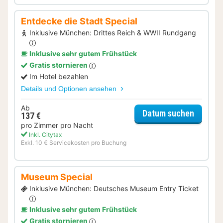
Entdecke die Stadt Special
Inklusive München: Drittes Reich & WWII Rundgang
Inklusive sehr gutem Frühstück
Gratis stornieren
Im Hotel bezahlen
Details und Optionen ansehen
Ab
für Ent
Datum suchen
137 €
pro Zimmer pro Nacht
Inkl. Citytax
Exkl. 10 € Servicekosten pro Buchung
Museum Special
Inklusive München: Deutsches Museum Entry Ticket
Inklusive sehr gutem Frühstück
Gratis stornieren