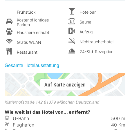
Frühstück
Hotelbar
Kostenpflichtiges
Sauna
Parken
Aufzug
Haustiere erlaubt
Nichtraucherhotel
Gratis WLAN
24-Std-Rezeption
Restaurant
Gesamte Hotelausstattung
Auf Karte anzeigen
Kistlerhofstraße 142
81379
München
Deutschland
Wie weit ist das Hotel von... entfernt?
U-Bahn
500 m
Flughafen
40 Km