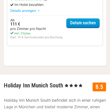
Im Hotel bezahlen
Details anzeigen
Ab
für Mus
Datum suchen
111 €
pro Zimmer pro Nacht
Inkl. Citytax
Exkl. 10 € Servicekosten pro Buchung
Holiday Inn Munich South
, 4 Sterne
8.5
Holiday Inn Munich South befindet sich in einer ruhigen
Lage in München und bietet moderne Zimmer, einen