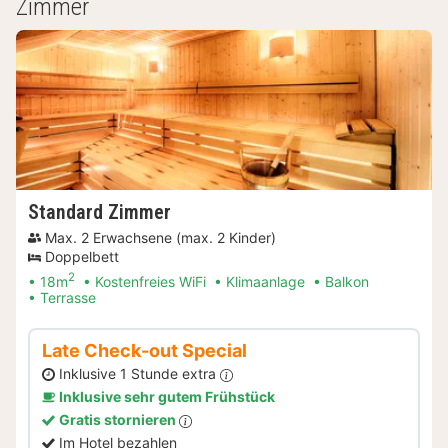
Zimmer
Standard Zimmer
Max. 2 Erwachsene (max. 2 Kinder)
Doppelbett
2
18m
Kostenfreies WiFi
Klimaanlage
Balkon
Terrasse
Late Check-out Special
Inklusive 1 Stunde extra
Inklusive sehr gutem Frühstück
Gratis stornieren
Im Hotel bezahlen