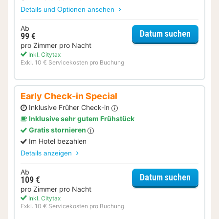
Details und Optionen ansehen
Ab
für Lat
Datum suchen
99 €
pro Zimmer pro Nacht
Inkl. Citytax
Exkl. 10 € Servicekosten pro Buchung
Early Check-in Special
Inklusive Früher Check-in
Inklusive sehr gutem Frühstück
Gratis stornieren
Im Hotel bezahlen
Details anzeigen
Ab
für Earl
Datum suchen
109 €
pro Zimmer pro Nacht
Inkl. Citytax
Exkl. 10 € Servicekosten pro Buchung