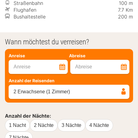
Straßenbahn
100 m
Flughafen
7.7 Km
Bushaltestelle
200 m
Wann möchtest du verreisen?
Anreise
Abreise
Anreise
Abreise
Anzahl der Reisenden
2 Erwachsene (1 Zimmer)
Anzahl der Nächte:
1 Nacht
2 Nächte
3 Nächte
4 Nächte
7 Nächte