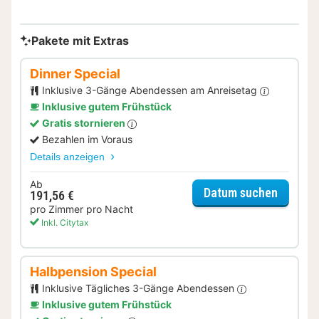
Pakete mit Extras
Dinner Special
Inklusive 3-Gänge Abendessen am Anreisetag
Inklusive gutem Frühstück
Gratis stornieren
Bezahlen im Voraus
Details anzeigen
Ab
für Dinn
Datum suchen
191,56 €
pro Zimmer pro Nacht
Inkl. Citytax
Halbpension Special
Inklusive Tägliches 3-Gänge Abendessen
Inklusive gutem Frühstück