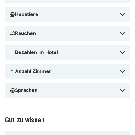
Cannes Centre Univers zu bieten hat!
Haustiere
Rauchen
Bezahlen im Hotel
Anzahl Zimmer
Sprachen
Gut zu wissen