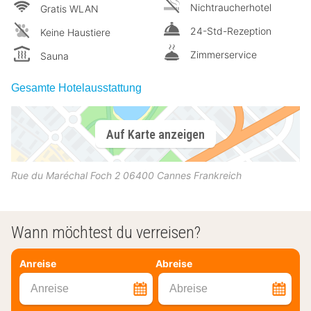
Nichtraucherhotel
Gratis WLAN
24-Std-Rezeption
Keine Haustiere
Zimmerservice
Sauna
Gesamte Hotelausstattung
Auf Karte anzeigen
Rue du Maréchal Foch 2
06400
Cannes
Frankreich
Wann möchtest du verreisen?
Anreise
Abreise
Anreise
Abreise