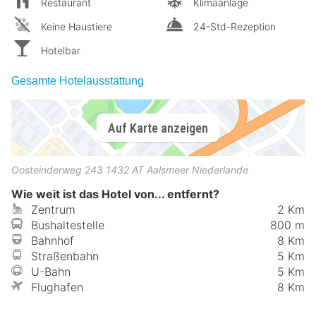
Restaurant
Klimaanlage
Keine Haustiere
24-Std-Rezeption
Hotelbar
Gesamte Hotelausstattung
Auf Karte anzeigen
Oosteinderweg 243
1432 AT
Aalsmeer
Niederlande
Wie weit ist das Hotel von... entfernt?
Zentrum
2 Km
Bushaltestelle
800 m
Bahnhof
8 Km
Straßenbahn
5 Km
U-Bahn
5 Km
Flughafen
8 Km