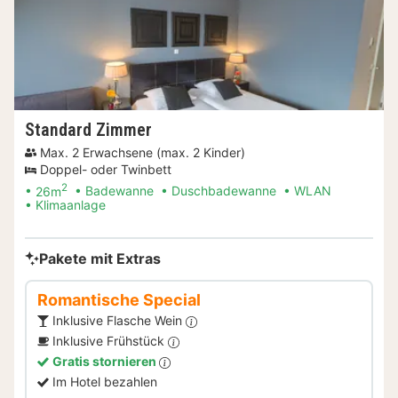
Standard Zimmer
Max. 2 Erwachsene (max. 2 Kinder)
Doppel- oder Twinbett
2
26m
Badewanne
Duschbadewanne
WLAN
Klimaanlage
Pakete mit Extras
Romantische Special
Inklusive Flasche Wein
Inklusive Frühstück
Gratis stornieren
Im Hotel bezahlen