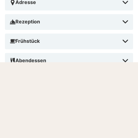
Adresse
Rezeption
Frühstück
Abendessen
Haustiere
Rauchen
Bezahlen im Hotel