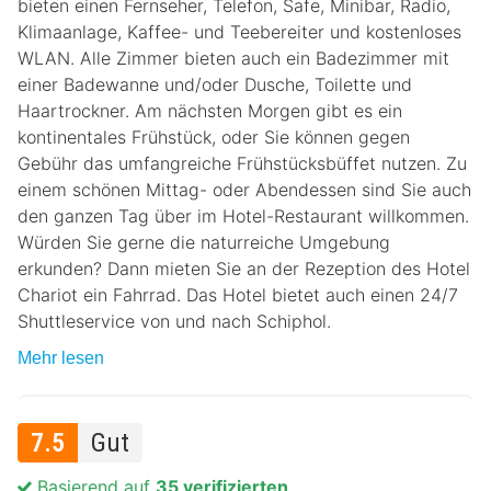
bieten einen Fernseher, Telefon, Safe, Minibar, Radio,
Klimaanlage, Kaffee- und Teebereiter und kostenloses
WLAN. Alle Zimmer bieten auch ein Badezimmer mit
einer Badewanne und/oder Dusche, Toilette und
Haartrockner. Am nächsten Morgen gibt es ein
kontinentales Frühstück, oder Sie können gegen
Gebühr das umfangreiche Frühstücksbüffet nutzen. Zu
einem schönen Mittag- oder Abendessen sind Sie auch
den ganzen Tag über im Hotel-Restaurant willkommen.
Würden Sie gerne die naturreiche Umgebung
erkunden? Dann mieten Sie an der Rezeption des Hotel
Chariot ein Fahrrad. Das Hotel bietet auch einen 24/7
Shuttleservice von und nach Schiphol.
Mehr lesen
7.5
Gut
Basierend auf
35 verifizierten