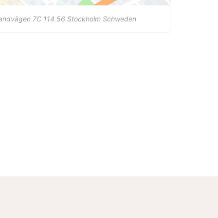
randvägen 7C
114 56
Stockholm
Schweden