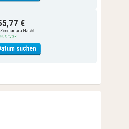
55,77 €
 Zimmer pro Nacht
kl. Citytax
für Standardzimmer, 1 Queen-Bet
Datum suchen