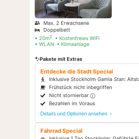
Max. 2 Erwachsene
Doppelbett
2
20m
Kostenfreies WiFi
WLAN
Klimaanlage
Pakete mit Extras
Entdecke die Stadt Special
Inklusive Stockholm Gamla Stan: Alt
Frühstück nicht inbegriffen
Nicht stornierbar
Bezahlen im Voraus
Details und Optionen ansehen
Fahrrad Special
Inklusive 1 Tag Stockholm: Geführte 