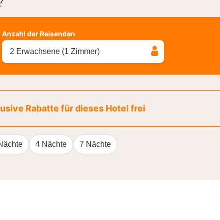
?
Anzahl der Reisenden
2 Erwachsene (1 Zimmer)
sive Rabatte für dieses Hotel frei
Nächte
4 Nächte
7 Nächte