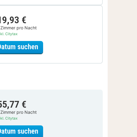
19,93 €
 Zimmer pro Nacht
kl. Citytax
für Lokal genießen Special
Datum suchen
55,77 €
 Zimmer pro Nacht
kl. Citytax
für Standard Queen
Datum suchen