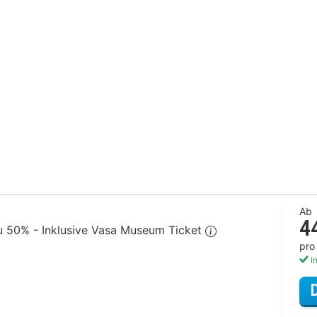
Ab
4
zu 50% - Inklusive Vasa Museum Ticket
pro
In