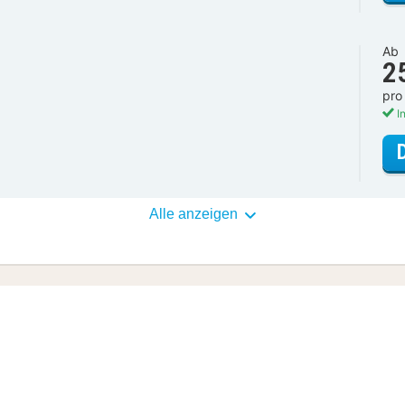
Ab
2
pro
In
Alle anzeigen