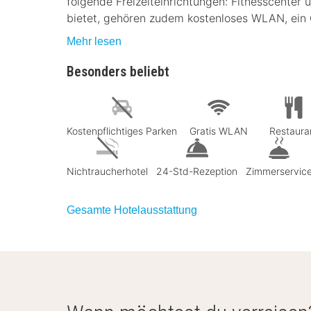
folgende Freizeiteinrichtungen: Fitnesscenter 
bietet, gehören zudem kostenloses WLAN, ein C
Mehr lesen
Besonders beliebt
Kostenpflichtiges Parken
Gratis WLAN
Restaura
Nichtraucherhotel
24-Std-Rezeption
Zimmerservic
Gesamte Hotelausstattung