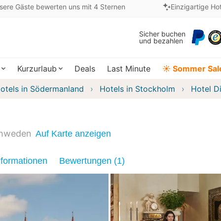
sere Gäste bewerten uns mit 4 Sternen
Einzigartige Ho
Sicher buchen
und bezahlen
Kurzurlaub
Deals
Last Minute
☀️ Sommer Sal
otels in Södermanland
Hotels in Stockholm
Hotel D
hweden
Auf Karte anzeigen
nformationen
Bewertungen (1)