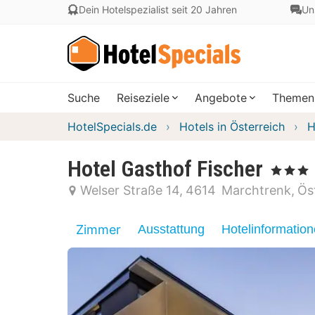
Dein Hotelspezialist seit 20 Jahren
Un
Suche
Reiseziele
Angebote
Themen
HotelSpecials.de
Hotels in Österreich
H
Hotel Gasthof Fischer
, 3 Sterne
Welser Straße 14
4614
Marchtrenk
Ös
Zimmer
Ausstattung
Hotelinformatio