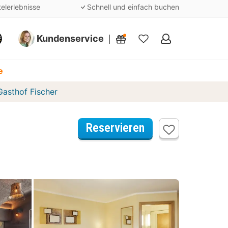
telerlebnisse
Schnell und einfach buchen
Kundenservice
Meine
Favoriten
e
Gasthof Fischer
Reservieren