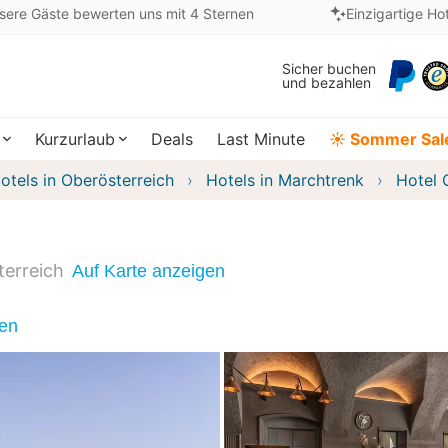
sere Gäste bewerten uns mit 4 Sternen
Einzigartige Ho
Sicher buchen
und bezahlen
Kurzurlaub
Deals
Last Minute
☀️ Sommer Sal
otels in Oberösterreich
Hotels in Marchtrenk
Hotel 
terreich
Auf Karte anzeigen
nen