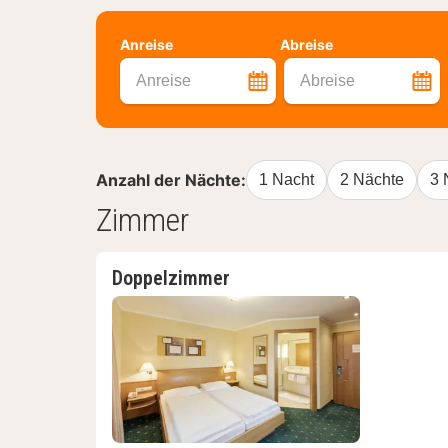
Anreise
Abreise
Anreise
Abreise
Anzahl der Nächte:
1 Nacht
2 Nächte
3 
Zimmer
Doppelzimmer