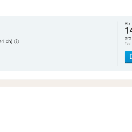
Ab
1
pro
erlich)
Exkl