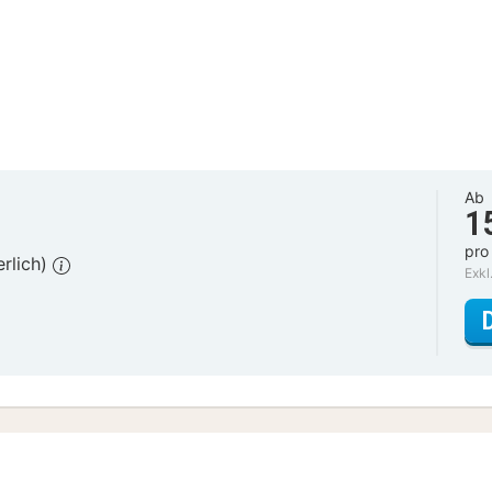
Ab
1
pro
erlich)
Exkl