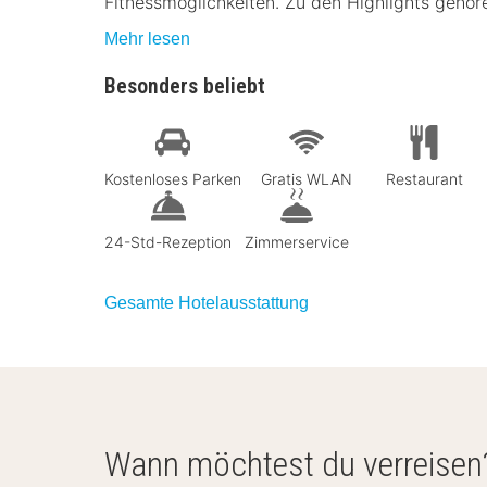
Fitnessmöglichkeiten. Zu den Highlights gehö
Mehr lesen
Besonders beliebt
Kostenloses Parken
Gratis WLAN
Restaurant
24-Std-Rezeption
Zimmerservice
Gesamte Hotelausstattung
Wann möchtest du verreisen