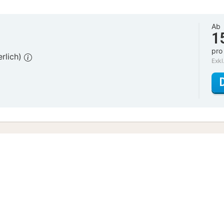
Ab
1
pro
erlich)
Exkl