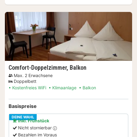
Comfort-Doppelzimmer, Balkon
Max. 2 Erwachsene
Doppelbett
Kostenfreies WiFi
Klimaanlage
Balkon
Basispreise
DEINE WAHL
Inkl. Frühstück
Nicht stornierbar
Bezahlen im Voraus