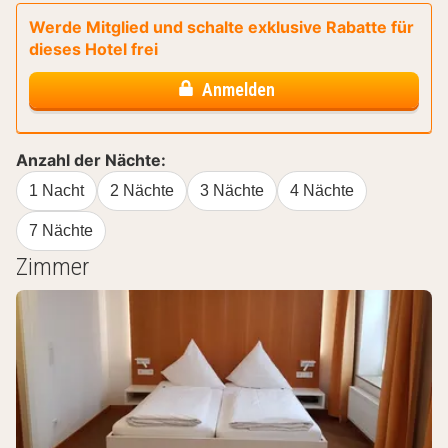
Werde Mitglied und schalte exklusive Rabatte für
dieses Hotel frei
Anmelden
Anzahl der Nächte:
1 Nacht
2 Nächte
3 Nächte
4 Nächte
7 Nächte
Zimmer